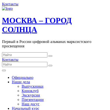
Контакты
МОСКВА – ГОРОД
СОЛНЦА
Первый в России цифровой альманах марксистского
просвещения
Контакты
Официально
Наши дела
Выпускники
Киноклуб
Экскурсии
Презентации
Наш досуг
Начальный курс