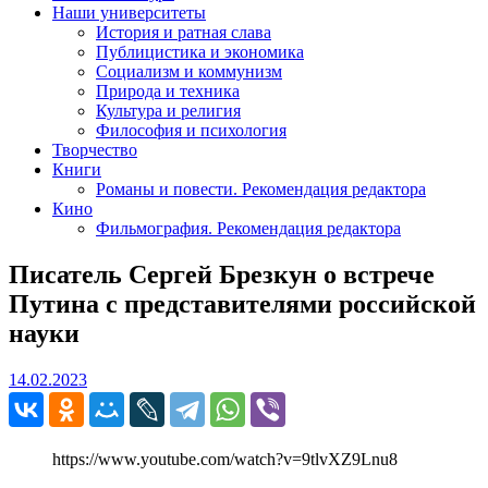
Наши университеты
История и ратная слава
Публицистика и экономика
Социализм и коммунизм
Природа и техника
Культура и религия
Философия и психология
Творчество
Книги
Романы и повести. Рекомендация редактора
Кино
Фильмография. Рекомендация редактора
Писатель Сергей Брезкун о встрече
Путина с представителями российской
науки
14.02.2023
14.02.2023
https://www.youtube.com/watch?v=9tlvXZ9Lnu8