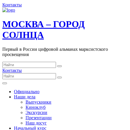
Контакты
МОСКВА – ГОРОД
СОЛНЦА
Первый в России цифровой альманах марксистского
просвещения
Контакты
Официально
Наши дела
Выпускники
Киноклуб
Экскурсии
Презентации
Наш досуг
Начальный курс