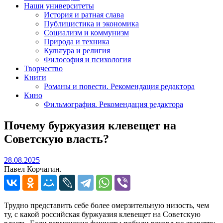
Наши университеты
История и ратная слава
Публицистика и экономика
Социализм и коммунизм
Природа и техника
Культура и религия
Философия и психология
Творчество
Книги
Романы и повести. Рекомендация редактора
Кино
Фильмография. Рекомендация редактора
Почему буржуазия клевещет на
Советскую власть?
28.08.2025
28.08.2025
Павел Корчагин.
Трудно представить себе более омерзительную низость, чем
ту, с какой российская буржуазия клевещет на Советскую