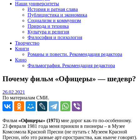
Наши университеты
История и ратная слава
Публицистика и экономика
Социализм и коммунизм
Природа и техника
Культура и религия
Философия и психология
Творчество
Книги
Романы и повести. Рекомендация редактора
Кино
Фильмография. Рекомендация редактора
Почему фильм «Офицеры» — шедевр?
26.02.2021
26.02.2021
По материалам СМИ.
Фильм
«Офицеры» (1971)
мне дорог как-то по-особенному.
23 февраля 1981 года меня приняли в пионеры – в Музее
Комсомола Красной Пресни (не путать с Музеем Красной
Пресни, ибо это разные арт-пространства, как нынче говорят).