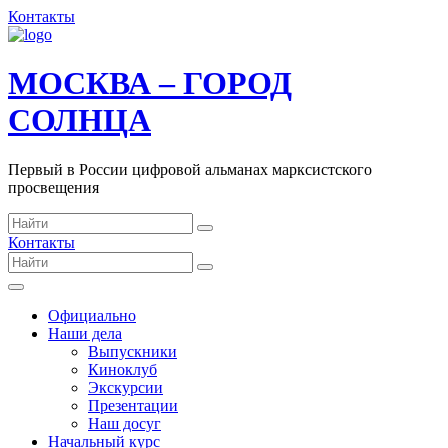
Контакты
МОСКВА – ГОРОД
СОЛНЦА
Первый в России цифровой альманах марксистского
просвещения
Контакты
Официально
Наши дела
Выпускники
Киноклуб
Экскурсии
Презентации
Наш досуг
Начальный курс