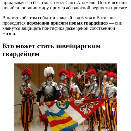
прикрывая его бегство к замку Сант-Анджело. Почти все они
погибли, оставив миру пример абсолютной верности присяге.
В память об этом событии каждый год 6 мая в Ватикане
проводится
церемония присяги новых гвардейцев
— они
клянутся защищать понтифика даже ценой собственной
жизни.
Кто может стать швейцарским
гвардейцем