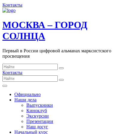
Контакты
МОСКВА – ГОРОД
СОЛНЦА
Первый в России цифровой альманах марксистского
просвещения
Контакты
Официально
Наши дела
Выпускники
Киноклуб
Экскурсии
Презентации
Наш досуг
Начальный курс