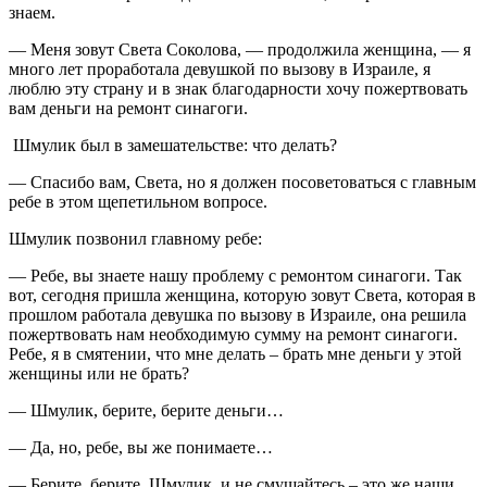
знаем.
— Меня зовут Света Соколова, — продолжила женщина, — я
много лет проработала девушкой по вызову в Израиле, я
люблю эту страну и в знак благодарности хочу пожертвовать
вам деньги на ремонт синагоги.
Шмулик был в замешательстве: что делать?
— Спасибо вам, Света, но я должен посоветоваться с главным
ребе в этом щепетильном вопросе.
Шмулик позвонил главному ребе:
— Ребе, вы знаете нашу проблему с ремонтом синагоги. Так
вот, сегодня пришла женщина, которую зовут Света, которая в
прошлом работала девушка по вызову в Израиле, она решила
пожертвовать нам необходимую сумму на ремонт синагоги.
Ребе, я в смятении, что мне делать – брать мне деньги у этой
женщины или не брать?
— Шмулик, берите, берите деньги…
— Да, но, ребе, вы же понимаете…
— Берите, берите, Шмулик, и не смущайтесь – это же наши