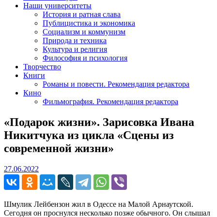
Наши университеты
История и ратная слава
Публицистика и экономика
Социализм и коммунизм
Природа и техника
Культура и религия
Философия и психология
Творчество
Книги
Романы и повести. Рекомендация редактора
Кино
Фильмография. Рекомендация редактора
«Подарок жизни». Зарисовка Ивана
Никитчука из цикла «Сцены из
современной жизни»
27.06.2022
27.06.2022
Шмулик Лейбензон жил в Одессе на Малой Арнаутской.
Сегодня он проснулся несколько позже обычного. Он слышал