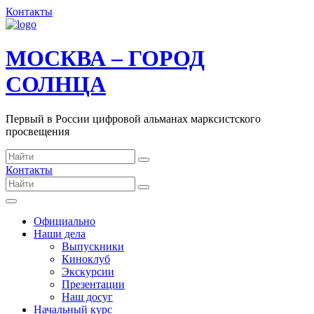
Контакты
МОСКВА – ГОРОД
СОЛНЦА
Первый в России цифровой альманах марксистского
просвещения
Контакты
Официально
Наши дела
Выпускники
Киноклуб
Экскурсии
Презентации
Наш досуг
Начальный курс