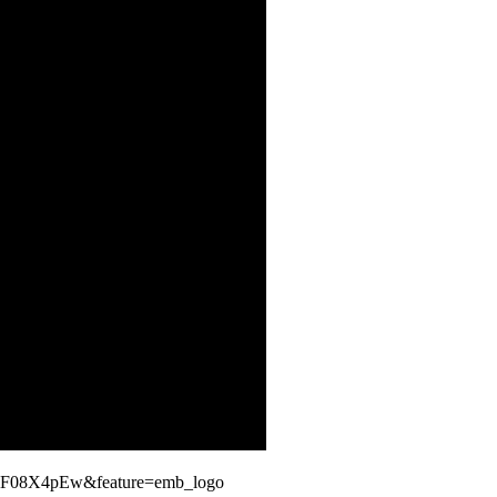
RmF08X4pEw&feature=emb_logo