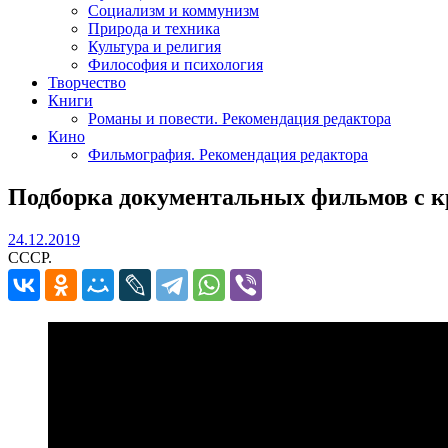
Социализм и коммунизм
Природа и техника
Культура и религия
Философия и психология
Творчество
Книги
Романы и повести. Рекомендация редактора
Кино
Фильмография. Рекомендация редактора
Подборка документальных фильмов с 
24.12.2019
24.12.2019
СССР.