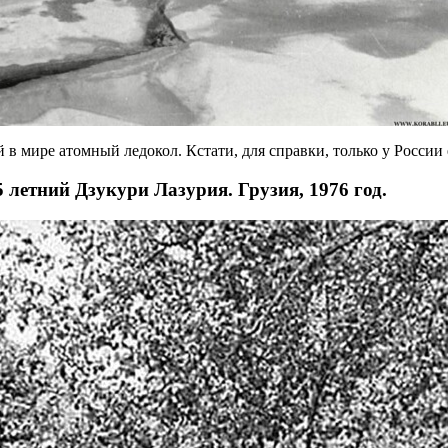
 в мире атомный ледокол. Кстати, для справки, только у Росси
5 летний Дзукури Лазурия. Грузия, 1976 год.