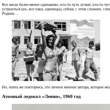
Все жили более-менее одинаково, кто-то чуть лучше, кто-то чу
устроиться (их, все-таки, единицы), сейчас с этим сложнее, сл
Родине…
Но, опять же повторюсь, это личное мнение автора, которое мо
Атомный ледокол «Ленин», 1960 год