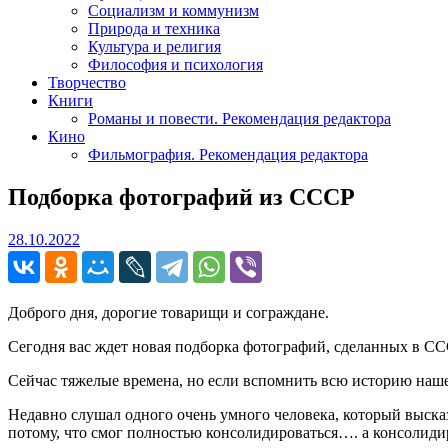
Социализм и коммунизм
Природа и техника
Культура и религия
Философия и психология
Творчество
Книги
Романы и повести. Рекомендация редактора
Кино
Фильмография. Рекомендация редактора
Подборка фотографий из СССР
28.10.2022
28.10.2022
Доброго дня, дорогие товарищи и сограждане.
Сегодня вас ждет новая подборка фотографий, сделанных в ССС
Сейчас тяжелые времена, но если вспомнить всю историю нашег
Недавно слушал одного очень умного человека, который высказ
потому, что смог полностью консолидироваться…. а консолидир