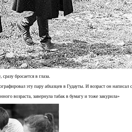
 сразу бросается в глаза.
афировал эту пару абхазцев в Гудауты. И возраст он написал с
нного возраста, завернула табак в бумагу и тоже закурила»