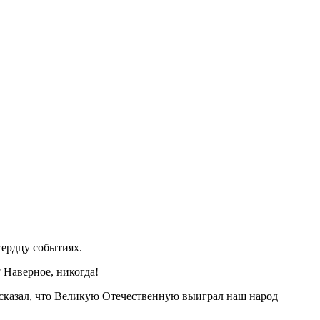
сердцу событиях.
 Наверное, никогда!
он сказал, что Великую Отечественную выиграл наш народ