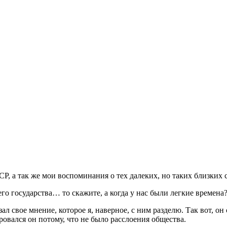
Р, а так же мои воспоминания о тех далеких, но таких близких 
о государства… то скажите, а когда у нас были легкие времена?
ал свое мнение, которое я, наверное, с ним разделю. Так вот, 
овался он потому, что не было расслоения общества.