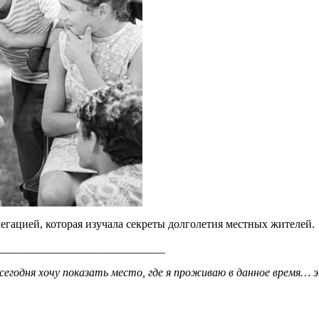
егацией, которая изучала секреты долголетия местных жителей.
_____________________________
сегодня хочу показать место, где я проживаю в данное время… 