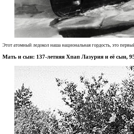
Этот атомный ледокол наша национальная гордость, это первый
Мать и сын: 137-летняя Хпап Лазурия и её сын, 9