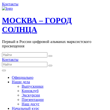
Контакты
МОСКВА – ГОРОД
СОЛНЦА
Первый в России цифровой альманах марксистского
просвещения
Контакты
Официально
Наши дела
Выпускники
Киноклуб
Экскурсии
Презентации
Наш досуг
Начальный курс