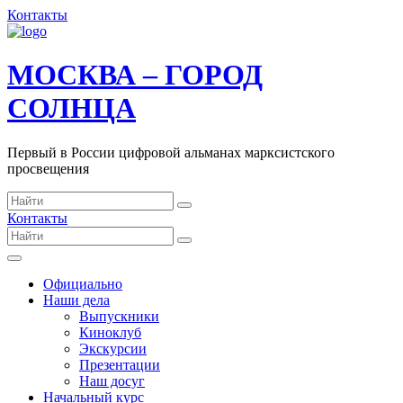
Контакты
МОСКВА – ГОРОД
СОЛНЦА
Первый в России цифровой альманах марксистского
просвещения
Контакты
Официально
Наши дела
Выпускники
Киноклуб
Экскурсии
Презентации
Наш досуг
Начальный курс