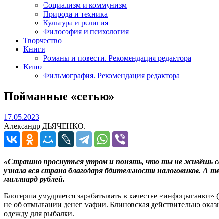
Социализм и коммунизм
Природа и техника
Культура и религия
Философия и психология
Творчество
Книги
Романы и повести. Рекомендация редактора
Кино
Фильмография. Рекомендация редактора
Пойманные «сетью»
17.05.2023
17.05.2023
Александр ДЬЯЧЕНКО.
«Страшно проснуться утром и понять, что ты не живёшь св
узнала вся страна благодаря бдительности налоговиков. А те
миллиард рублей.
Блогерша умудряется зарабатывать в качестве «инфоцыганки» (
не об отмывании денег мафии. Блиновская действительно оказ
одежду для рыбалки.