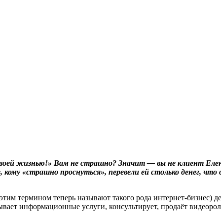
оей жизнью!» Вам не страшно? Значит — вы не клиент Елены
, кому «страшно проснуться», перевели ей столько денег, что
этим термином теперь называют такого рода интернет-бизнес) де
ывает информационные услуги, консультирует, продаёт видеоро