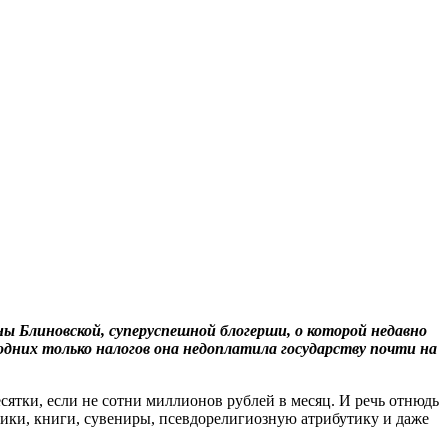
 Блиновской, суперуспешной блогерши, о которой недавно
 одних только налогов она недоплатила государству почти на
сятки, если не сотни миллионов рублей в месяц. И речь отнюдь
лики, книги, сувениры, псевдорелигиозную атрибутику и даже