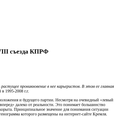
VIII съезда КПРФ
растущее проникновение в нее карьеристов. В этом ее главная
 1995-2008 г.г.
 положения и будущего партии. Несмотря на очевидный «левый
 вперед» далеко от реальности. Это понимает большинство
ого корыта. Принципиальное значение для понимания ситуации
стенограмма которого размещены на интернет-сайте Кремля.