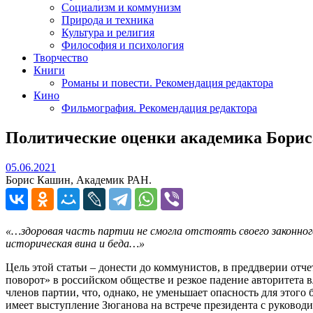
Социализм и коммунизм
Природа и техника
Культура и религия
Философия и психология
Творчество
Книги
Романы и повести. Рекомендация редактора
Кино
Фильмография. Рекомендация редактора
Политические оценки академика Бориса
05.06.2021
05.06.2021
Борис Кашин, Академик РАН.
«…здоровая часть партии не смогла отстоять своего законног
историческая вина 
Цель этой статьи – донести до коммунистов, в преддверии от
поворот» в российском обществе и резкое падение авторитета 
членов партии, что, однако, не уменьшает опасность для этого
имеет выступление Зюганова на встрече президента с руководи