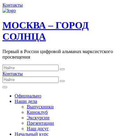
Контакты
МОСКВА – ГОРОД
СОЛНЦА
Первый в России цифровой альманах марксистского
просвещения
Контакты
Официально
Наши дела
Выпускники
Киноклуб
Экскурсии
Презентации
Наш досуг
Начальный курс