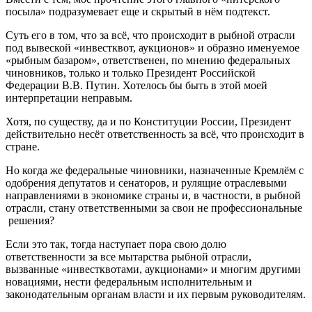
посыла» подразумевает еще и скрытый в нём подтекст.
Суть его в том, что за всё, что происходит в рыбной отрасли
под вывеской «инвестквот, аукционов» и образно именуемое
«рыбным базаром», ответственен, по мнению федеральных
чиновников, только и только Президент Российской
Федерации В.В. Путин. Хотелось бы быть в этой моей
интерпретации неправым.
Хотя, по существу, да и по Конституции России, Президент
действительно несёт ответственность за всё, что происходит в
стране.
Но когда же федеральные чиновники, назначенные Кремлём с
одобрения депутатов и сенаторов, и рулящие отраслевыми
направлениями в экономике страны и, в частности, в рыбной
отрасли, стану ответственными за свои не профессиональные
решения?
Если это так, тогда наступает пора свою долю
ответственности за все мытарства рыбной отрасли,
вызванные «инвестквотами, аукционами» и многим другими
новациями, нести федеральным исполнительным и
законодательным органам власти и их первым руководителям.