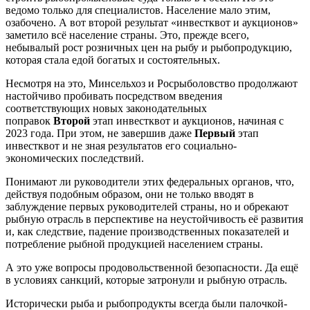
ведомо только для специалистов. Население мало этим,
озабочено. А вот второй результат «инвестквот и аукционов»
заметило всё население страны. Это, прежде всего,
небывалый рост розничных цен на рыбу и рыбопродукцию,
которая стала едой богатых и состоятельных.
Несмотря на это, Минсельхоз и Росрыболовство продолжают
настойчиво пробивать посредством введения
соответствующих новых законодательных
поправок
Второй
этап инвестквот и аукционов, начиная с
2023 года. При этом, не завершив даже
Первый
этап
инвестквот и не зная результатов его социально-
экономических последствий.
Понимают ли руководители этих федеральных органов, что,
действуя подобным образом, они не только вводят в
заблуждение первых руководителей страны, но и обрекают
рыбную отрасль в перспективе на неустойчивость её развития
и, как следствие, падение производственных показателей и
потребление рыбной продукцией населением страны.
А это уже вопросы продовольственной безопасности. Да ещё
в условиях санкций, которые затронули и рыбную отрасль.
Исторически рыба и рыбопродукты всегда были палочкой-