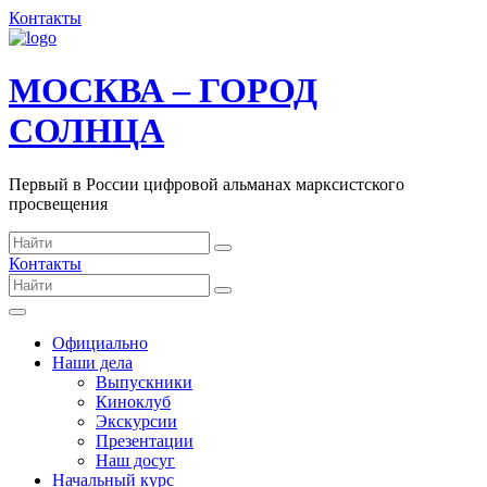
Контакты
МОСКВА – ГОРОД
СОЛНЦА
Первый в России цифровой альманах марксистского
просвещения
Контакты
Официально
Наши дела
Выпускники
Киноклуб
Экскурсии
Презентации
Наш досуг
Начальный курс