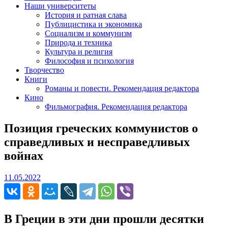
Наши университеты
История и ратная слава
Публицистика и экономика
Социализм и коммунизм
Природа и техника
Культура и религия
Философия и психология
Творчество
Книги
Романы и повести. Рекомендация редактора
Кино
Фильмография. Рекомендация редактора
Позиция греческих коммунистов о
справедливых и несправедливых
войнах
11.05.2022
11.05.2022
В Греции в эти дни прошли десятки