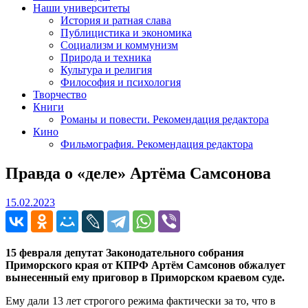
Наши университеты
История и ратная слава
Публицистика и экономика
Социализм и коммунизм
Природа и техника
Культура и религия
Философия и психология
Творчество
Книги
Романы и повести. Рекомендация редактора
Кино
Фильмография. Рекомендация редактора
Правда о «деле» Артёма Самсонова
15.02.2023
15.02.2023
15 февраля депутат Законодательного собрания
Приморского края от КПРФ Артём Самсонов обжалует
вынесенный ему приговор в Приморском краевом суде.
Ему дали 13 лет строгого режима фактически за то, что в