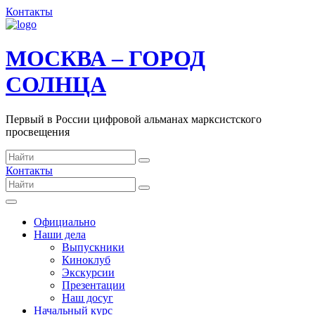
Контакты
МОСКВА – ГОРОД
СОЛНЦА
Первый в России цифровой альманах марксистского
просвещения
Контакты
Официально
Наши дела
Выпускники
Киноклуб
Экскурсии
Презентации
Наш досуг
Начальный курс