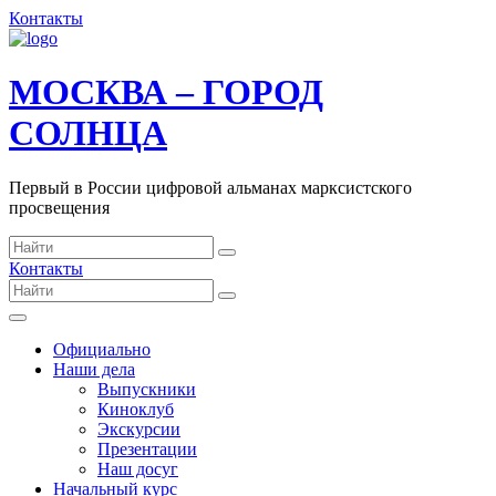
Контакты
МОСКВА – ГОРОД
СОЛНЦА
Первый в России цифровой альманах марксистского
просвещения
Контакты
Официально
Наши дела
Выпускники
Киноклуб
Экскурсии
Презентации
Наш досуг
Начальный курс