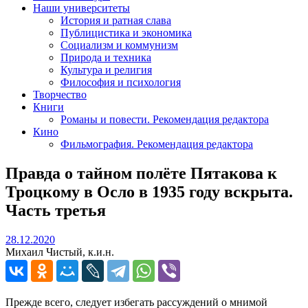
Наши университеты
История и ратная слава
Публицистика и экономика
Социализм и коммунизм
Природа и техника
Культура и религия
Философия и психология
Творчество
Книги
Романы и повести. Рекомендация редактора
Кино
Фильмография. Рекомендация редактора
Правда о тайном полёте Пятакова к
Троцкому в Осло в 1935 году вскрыта.
Часть третья
28.12.2020
28.12.2020
Михаил Чистый, к.и.н.
Прежде всего, следует избегать рассуждений о мнимой