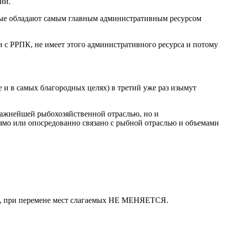
ии.
орые обладают самым главным административным ресурсом
 с РРПК, не имеет этого административного ресурса и потому
же и в самых благородных целях) в третий уже раз изымут
 важнейшей рыбохозяйственной отраслью, но и
о или опосредованно связано с рыбной отраслью и объемами
ики, при перемене мест слагаемых НЕ МЕНЯЕТСЯ.