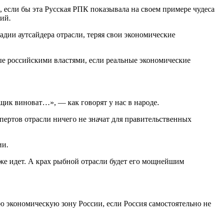
если бы эта Русская РПК показывала на своем примере чудеса
ий.
адии аутсайдера отрасли, теряя свои экономические
е российскими властями, если реальные экономические
ик виноват…», — как говорят у нас в народе.
ертов отрасли ничего не значат для правительственных
ии.
уже идет. А крах рыбной отрасли будет его мощнейшим
 экономическую зону России, если Россия самостоятельно не