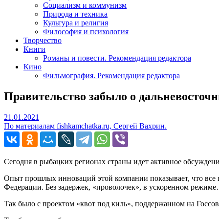
Социализм и коммунизм
Природа и техника
Культура и религия
Философия и психология
Творчество
Книги
Романы и повести. Рекомендация редактора
Кино
Фильмография. Рекомендация редактора
Правительство забыло о дальневосточ
21.01.2021
21.01.2021
По материалам fishkamchatka.ru, Сергей Вахрин.
Сегодня в рыбацких регионах страны идет активное обсужден
Опыт прошлых инноваций этой компании показывает, что все 
Федерации. Без задержек, «проволочек», в ускоренном режим
Так было с проектом «квот под киль», поддержанном на Госсо