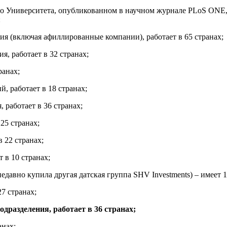
ого Университета, опубликованном в научном журнале PLoS ONE
:
ния (включая афиллированные компании), работает в 65 странах;
ия, работает в 32 странах;
ранах;
й, работает в 18 странах;
 работает в 36 странах;
25 странах;
в 22 странах;
 в 10 странах;
недавно купила другая датская группа SHV Investments) – имеет 1
7 странах;
 подразделения, работает в 36 странах;
анах;