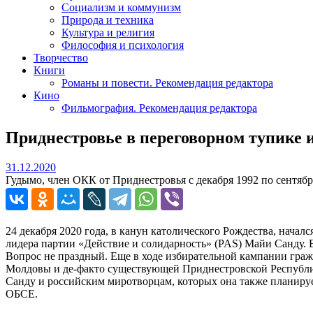
Социализм и коммунизм
Природа и техника
Культура и религия
Философия и психология
Творчество
Книги
Романы и повести. Рекомендация редактора
Кино
Фильмография. Рекомендация редактора
Приднестровье в переговорном тупике 
31.12.2020
31.12.2020
Гудымо, член ОКК от Приднестровья с декабря 1992 по сентябрь
24 декабря 2020 года, в канун католического Рождества, начал
лидера партии «Действие и солидарность» (PAS) Майи Санду.
Вопрос не праздный. Еще в ходе избирательной кампании гр
Молдовы и де-факто существующей Приднестровской Республики
Санду и российским миротворцам, которых она также планир
ОБСЕ.