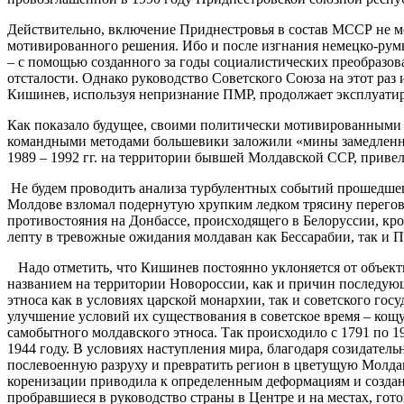
Действительно, включение Приднестровья в состав МССР не мо
мотивированного решения. Ибо и после изгнания немецко-рум
– с помощью созданного за годы социалистических преобразо
отсталости. Однако руководство Советского Союза на этот раз 
Кишинев, используя непризнание ПМР, продолжает эксплуат
Как показало будущее, своими политически мотивированным
командными методами большевики заложили «мины замедленног
1989 – 1992 гг. на территории бывшей Молдавской ССР, приве
Не будем проводить анализа турбулентных событий прошедшег
Молдове взломал подернутую хрупким ледком трясину переговор
противостояния на Донбассе, происходящего в Белоруссии, к
лепту в тревожные ожидания молдаван как Бессарабии, так и 
Надо отметить, что Кишинев постоянно уклоняется от объекти
названием на территории Новороссии, как и причин последующ
этноса как в условиях царской монархии, так и советского гос
улучшение условий их существования в советское время – кощ
самобытного молдавского этноса. Так происходило с 1791 по 1
1944 году. В условиях наступления мира, благодаря созидате
послевоенную разруху и превратить регион в цветущую Молдав
коренизации приводила к определенным деформациям и созда
пробравшиеся в руководство страны в Центре и на местах, гот