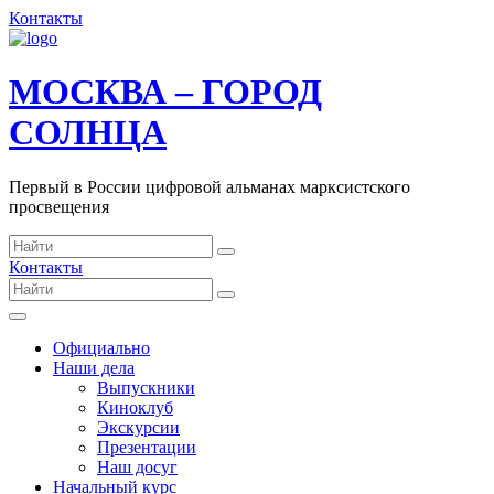
Контакты
МОСКВА – ГОРОД
СОЛНЦА
Первый в России цифровой альманах марксистского
просвещения
Контакты
Официально
Наши дела
Выпускники
Киноклуб
Экскурсии
Презентации
Наш досуг
Начальный курс