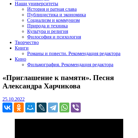
Наши университеты
История и ратная слава
Публицистика и экономика
Социализм и коммунизм
Природа и техника
Культура и религия
Философия и психология
Творчество
Книги
Романы и повести. Рекомендация редактора
Кино
Фильмография. Рекомендация редактора
«Приглашение к памяти». Песня
Александра Харчикова
25.10.2022
25.10.2022