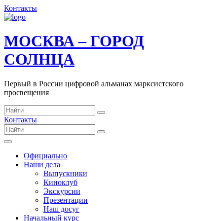
Контакты
МОСКВА – ГОРОД
СОЛНЦА
Первый в России цифровой альманах марксистского
просвещения
Контакты
Официально
Наши дела
Выпускники
Киноклуб
Экскурсии
Презентации
Наш досуг
Начальный курс