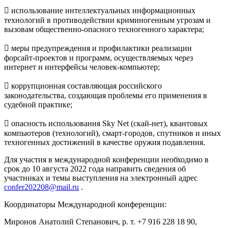
 использование интеллектуальных информационных
технологий в противодействии криминогенным угрозам и
вызовам общественно-опасного техногенного характера;
 меры предупреждения и профилактики реализации
форсайт-проектов и программ, осуществляемых через
интернет и интерфейсы человек-компьютер;
 коррупционная составляющая российского
законодательства, создающая проблемы его применения в
судебной практике;
 опасность использования Sky Net (скай-нет), квантовых
компьютеров (технологий), смарт-городов, спутников и иных
техногенных достижений в качестве оружия подавления.
Для участия в международной конференции необходимо в
срок до 10 августа 2022 года направить сведения об
участниках и темы выступления на электронный адрес
confer202208@mail.ru
.
Координаторы Международной конференции:
Миронов Анатолий Степанович, р. т. +7 916 228 18 90,