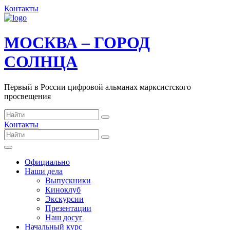
Контакты
МОСКВА – ГОРОД
СОЛНЦА
Первый в России цифровой альманах марксистского
просвещения
Контакты
Официально
Наши дела
Выпускники
Киноклуб
Экскурсии
Презентации
Наш досуг
Начальный курс