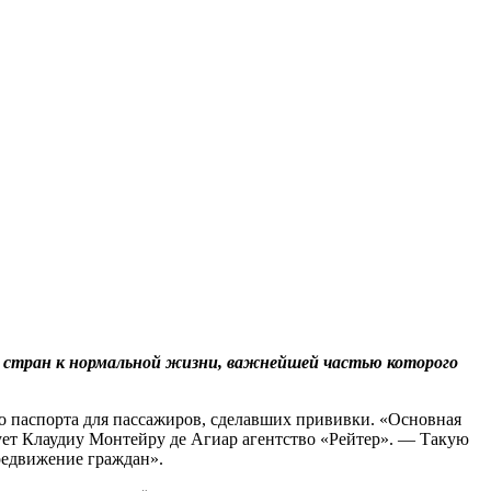
х стран к нормальной жизни, важнейшей частью которого
о паспорта для пассажиров, сделавших прививки. «Основная
рует Клаудиу Монтейру де Агиар агентство «Рейтер». — Такую
редвижение граждан».