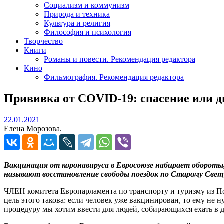
Социализм и коммунизм
Природа и техника
Культура и религия
Философия и психология
Творчество
Книги
Романы и повести. Рекомендация редактора
Кино
Фильмография. Рекомендация редактора
Прививка от COVID-19: спасение или 
22.01.2021
22.01.2021
Елена Морозова.
Вакцинация от коронавируса в Евросоюзе набирает обороты
называют восстановление свободы поездок по Старому Свет
ЧЛЕН комитета Европарламента по транспорту и туризму из П
цель этого такова: если человек уже вакцинирован, то ему не
процедуру мы хотим ввести для людей, собирающихся ехать в 