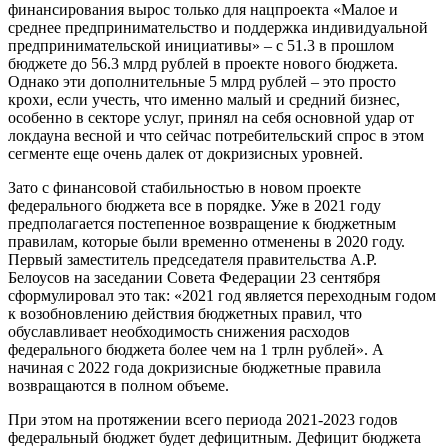
финансирования вырос только для нацпроекта «Малое и
среднее предпринимательство и поддержка индивидуальной
предпринимательской инициативы» – с 51.3 в прошлом
бюджете до 56.3 млрд рублей в проекте нового бюджета.
Однако эти дополнительные 5 млрд рублей – это просто
крохи, если учесть, что именно малый и средний бизнес,
особенно в секторе услуг, принял на себя основной удар от
локдауна весной и что сейчас потребительский спрос в этом
сегменте еще очень далек от докризисных уровней.
Зато с финансовой стабильностью в новом проекте
федерального бюджета все в порядке. Уже в 2021 году
предполагается постепенное возвращение к бюджетным
правилам, которые были временно отменены в 2020 году.
Первый заместитель председателя правительства А.Р.
Белоусов на заседании Совета Федерации 23 сентября
сформулировал это так: «2021 год является переходным годом
к возобновлению действия бюджетных правил, что
обуславливает необходимость снижения расходов
федерального бюджета более чем на 1 трлн рублей». А
начиная с 2022 года докризисные бюджетные правила
возвращаются в полном объеме.
При этом на протяжении всего периода 2021-2023 годов
федеральный бюджет будет дефицитным. Дефицит бюджета