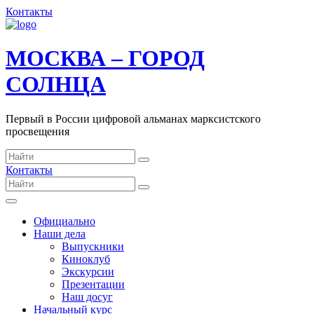
Контакты
МОСКВА – ГОРОД
СОЛНЦА
Первый в России цифровой альманах марксистского
просвещения
Контакты
Официально
Наши дела
Выпускники
Киноклуб
Экскурсии
Презентации
Наш досуг
Начальный курс