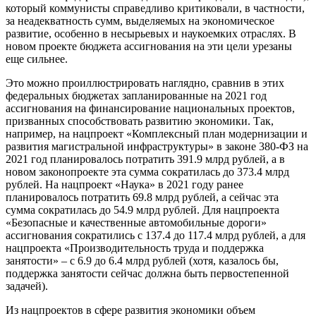
который коммунисты справедливо критиковали, в частности,
за неадекватность сумм, выделяемых на экономическое
развитие, особенно в несырьевых и наукоемких отраслях. В
новом проекте бюджета ассигнования на эти цели урезаны
еще сильнее.
Это можно проиллюстрировать наглядно, сравнив в этих
федеральных бюджетах запланированные на 2021 год
ассигнования на финансирование национальных проектов,
призванных способствовать развитию экономики. Так,
например, на нацпроект «Комплексный план модернизации и
развития магистральной инфраструктуры» в законе 380-ФЗ на
2021 год планировалось потратить 391.9 млрд рублей, а в
новом законопроекте эта сумма сократилась до 373.4 млрд
рублей. На нацпроект «Наука» в 2021 году ранее
планировалось потратить 69.8 млрд рублей, а сейчас эта
сумма сократилась до 54.9 млрд рублей. Для нацпроекта
«Безопасные и качественные автомобильные дороги»
ассигнования сократились с 137.4 до 117.4 млрд рублей, а для
нацпроекта «Производительность труда и поддержка
занятости» – с 6.9 до 6.4 млрд рублей (хотя, казалось бы,
поддержка занятости сейчас должна быть первостепенной
задачей).
Из нацпроектов в сфере развития экономики объем