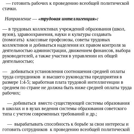
— готовить рабочих к проведению всеобщей политической
стачки.
Направление
—
«трудовая интеллигенция»:
— в трудовых коллективах учреждений образования (школ,
вузов), здравоохранения, науки и культуры создавать
(помогать) классовые профсоюзы, советы трудовых
коллективов и добиваться наделения их правом контроля за
деятельностью администрации, движением финансов, выбора
руководителей, а также участия в управлении их общей
деятельностью;
— добиваться установления соотношения средней оплаты
труда сотрудников и высшего руководства предприятия в
размере 1:4-5; заработная плата трудовой интеллигенции в
среднем по стране не должна быть ниже средней оплаты труда
рабочих;
— добиваться вместо существующей системы образования
в школах и в вузах ведения системы образования советского
типа с учетом современных требований и др.;
— вырабатывать способность к борьбе за свои интересы и
готовить сотрудников к проведению всеобщей политической