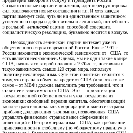
преддверии выборов в Госдуму и Президента России.
Создаются новые партии и движения, идет перегруппировка
сил, заключаются новые соглашения и т.п. И хотя каждая
партия именует себя, чуть ли ни единственным защитником
угнетенного народа и действительно ленинской, потребность
в реальной
ленинской
партии, способной совершить
социалистическую революцию, буквально носится в воздухе.
Необходимость ленинской партии вытекает уже из
общественного строя современной России. Еще с 1991 г.
Россия находится в экономической зависимости от США, то
есть является неоколонией. Однако, мы не одни такие в мире.
США, начиная со второй половины 1970-х гг., поставили в
такую зависимость свыше 120 стран мира, используя
политику неолиберализма. Суть этой политики сводится к
тому, что страна в обмен на кредит от США (или, что то же
самое – от МВФ) должна выполнить ряд требований, что и
ставит ее в зависимость от США. Это — приватизация
государственной собственности и уход государства из
экономики; свободный перелив капитала, обеспечивающий
засилье транснациональных корпораций и вывоз из страны
прибыли; долларизация экономики, позволяющая США
управлять финансами страны; вывоз сбережений и
инвестиций в Центр империализма – США, как требование
приверженности к глобализму (по «бюджетному правилу» в