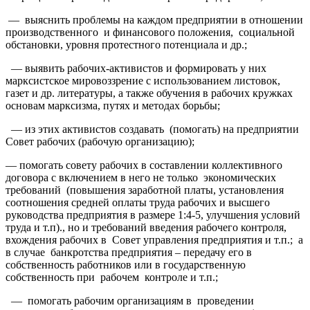
— выяснить проблемы на каждом предприятии в отношении
производственного и финансового положения, социальной
обстановки, уровня протестного потенциала и др.;
— выявить рабочих-активистов и формировать у них
марксистское мировоззрение с использованием листовок,
газет и др. литературы, а также обучения в рабочих кружках
основам марксизма, путях и методах борьбы;
— из этих активистов создавать (помогать) на предприятии
Совет рабочих (рабочую организацию);
— помогать совету рабочих в составлении коллективного
договора с включением в него не только экономических
требований (повышения заработной платы, установления
соотношения средней оплаты труда рабочих и высшего
руководства предприятия в размере 1:4-5, улучшения условий
труда и т.п)., но и требований введения рабочего контроля,
вхождения рабочих в Совет управления предприятия и т.п.; а
в случае банкротства предприятия – передачу его в
собственность работников или в государственную
собственность при рабочем контроле и т.п.;
— помогать рабочим организациям в проведении