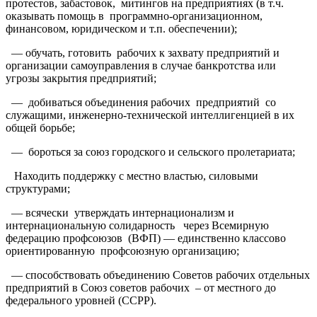
протестов, забастовок, митингов на предприятиях (в т.ч.
оказывать помощь в программно-организационном,
финансовом, юридическом и т.п. обеспечении);
— обучать, готовить рабочих к захвату предприятий и
организации самоуправления в случае банкротства или
угрозы закрытия предприятий;
— добиваться объединения рабочих предприятий со
служащими, инженерно-технической интеллигенцией в их
общей борьбе;
— бороться за союз городского и сельского пролетариата;
Находить поддержку с местно властью, силовыми
структурами;
— всячески утверждать интернационализм и
интернациональную солидарность через Всемирную
федерацию профсоюзов (ВФП) — единственно классово
ориентированную профсоюзную организацию;
— способствовать объединению Советов рабочих отдельных
предприятий в Союз советов рабочих – от местного до
федерального уровней (ССРР).