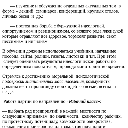
— изучение и обсуждение отдельных актуальных тем в
форме – лекций, семинаров, конференций, круглых столов,
личных бесед и др.;
— постоянная борьба с буржуазной идеологией,
оппортунизмом и ревизионизмом, со всякого рода лженаукой,
которые отравляют все здоровое, тормозят развитие, сеют
пессимизм и нигилизм.
В обучении должны использоваться учебники, наглядные
пособия, сайты, ролики, газеты, листовки и т.п. При этом
следует оценивать результаты идеологической работы по
определенным показателям, проводя мониторинг во времени.
Стремясь к достижению моральной, психологической
поддержки значительных масс населения,
коммунисты
должны вести пропаганду своих идей со всеми, всегда и
везде.
Работа партии по направлению «
Рабочий класс
»:
— выбрать ряд предприятий в каждой местности по
следующим признакам: по значимости, количеству рабочих,
по протестному потенциалу, возможности банкротства,
сокращения производства или закрытия предприятия;