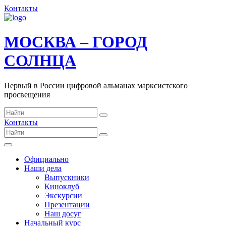
Контакты
МОСКВА – ГОРОД
СОЛНЦА
Первый в России цифровой альманах марксистского
просвещения
Контакты
Официально
Наши дела
Выпускники
Киноклуб
Экскурсии
Презентации
Наш досуг
Начальный курс