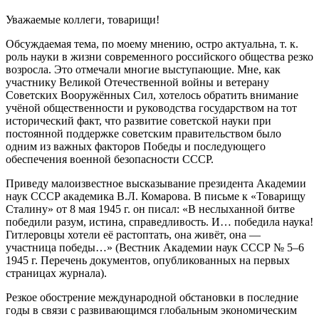
Уважаемые коллеги, товарищи!
Обсуждаемая тема, по моему мнению, остро актуальна, т. к.
роль науки в жизни современного российского общества резко
возросла. Это отмечали многие выступающие. Мне, как
участнику Великой Отечественной войны и ветерану
Советских Вооружённых Сил, хотелось обратить внимание
учёной общественности и руководства государством на тот
исторический факт, что развитие советской науки при
постоянной поддержке советским правительством было
одним из важных факторов Победы и последующего
обеспечения военной безопасности СССР.
Приведу малоизвестное высказывание президента Академии
наук СССР академика В.Л. Комарова. В письме к «Товарищу
Сталину» от 8 мая 1945 г. он писал: «В неслыханной битве
победили разум, истина, справедливость. И… победила наука!
Гитлеровцы хотели её растоптать, она живёт, она —
участница победы…» (Вестник Академии наук СССР № 5–6
1945 г. Перечень документов, опубликованных на первых
страницах журнала).
Резкое обострение международной обстановки в последние
годы в связи с развивающимся глобальным экономическим