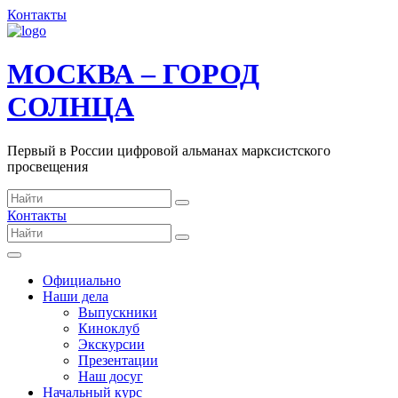
Контакты
МОСКВА – ГОРОД
СОЛНЦА
Первый в России цифровой альманах марксистского
просвещения
Контакты
Официально
Наши дела
Выпускники
Киноклуб
Экскурсии
Презентации
Наш досуг
Начальный курс