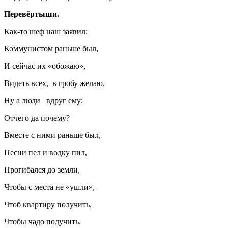
Перевёртыши.
Как-то шеф наш заявил:
Коммунистом раньше был,
И сейчас их «обожаю»,
Видеть всех, в гробу желаю.
Ну а люди вдруг ему:
Отчего да почему?
Вместе с ними раньше был,
Песни пел и водку пил,
Прогибался до земли,
Чтобы с места не «ушли»,
Чтоб квартиру получить,
Чтобы чадо подучить.