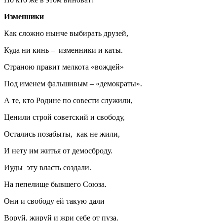
Изменники
Как сложно нынче выбирать друзей,
Куда ни кинь – изменники и каты.
Страною правит мелкота «вождей»
Под именем фальшивым – «демократы».
А те, кто Родине по совести служили,
Ценили строй советский и свободу,
Остались позабыты, как не жили,
И нету им житья от демосброду.
Иуды эту власть создали.
На пепелище бывшего Союза.
Они и свободу ей такую дали –
Воруй, жируй и жри себе от пуза.