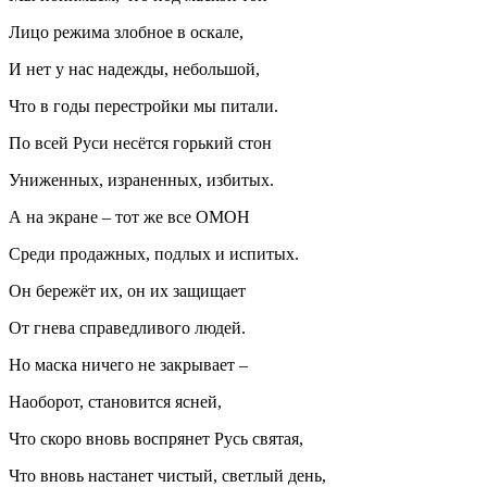
Лицо режима злобное в оскале,
И нет у нас надежды, небольшой,
Что в годы перестройки мы питали.
По всей Руси несётся горький стон
Униженных, израненных, избитых.
А на экране – тот же все ОМОН
Среди продажных, подлых и испитых.
Он бережёт их, он их защищает
От гнева справедливого людей.
Но маска ничего не закрывает –
Наоборот, становится ясней,
Что скоро вновь воспрянет Русь святая,
Что вновь настанет чистый, светлый день,