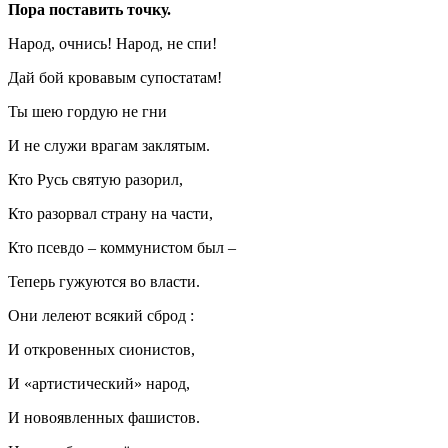
Пора поставить точку.
Народ, очнись! Народ, не спи!
Дай бой кровавым супостатам!
Ты шею гордую не гни
И не служи врагам заклятым.
Кто Русь святую разорил,
Кто разорвал страну на части,
Кто псевдо – коммунистом был –
Теперь гужуются во власти.
Они лелеют всякий сброд :
И откровенных сионистов,
И «артистический» народ,
И новоявленных фашистов.