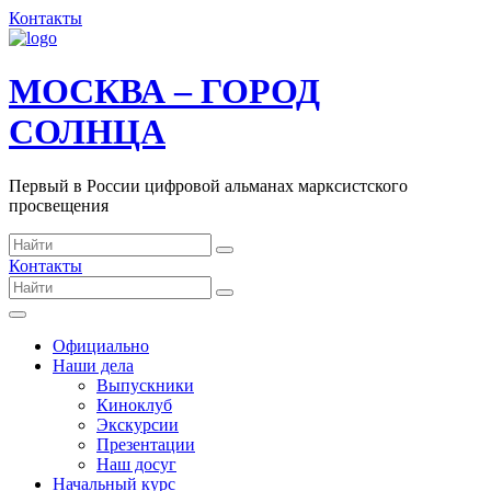
Контакты
МОСКВА – ГОРОД
СОЛНЦА
Первый в России цифровой альманах марксистского
просвещения
Контакты
Официально
Наши дела
Выпускники
Киноклуб
Экскурсии
Презентации
Наш досуг
Начальный курс