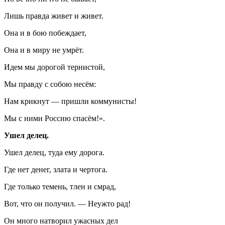
Лишь правда живет и живет.
Она и в бою побеждает,
Она и в миру не умрёт.
Идем мы дорогой тернистой,
Мы правду с собою несём:
Нам крикнут — пришли коммунисты!
Мы с ними Россию спасём!».
Ушел делец.
Ушел делец, туда ему дорога.
Где нет денег, злата и чертога.
Где только темень, тлен и смрад,
Вот, что он получил. — Неужто рад!
Он много натворил ужасных дел