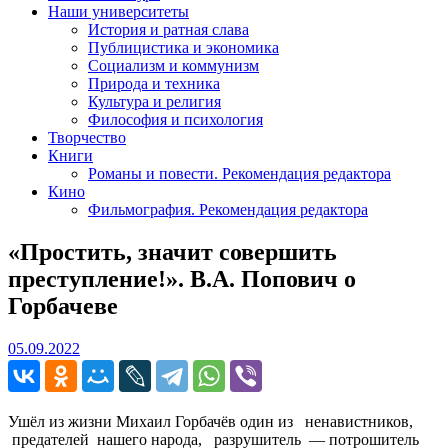
Наши университеты
История и ратная слава
Публицистика и экономика
Социализм и коммунизм
Природа и техника
Культура и религия
Философия и психология
Творчество
Книги
Романы и повести. Рекомендация редактора
Кино
Фильмография. Рекомендация редактора
«Простить, значит совершить
преступление!». В.А. Попович о
Горбачеве
05.09.2022
05.09.2022
Ушёл из жизни Михаил Горбачёв один из ненавистников,
предателей нашего народа, разрушитель — потрошитель