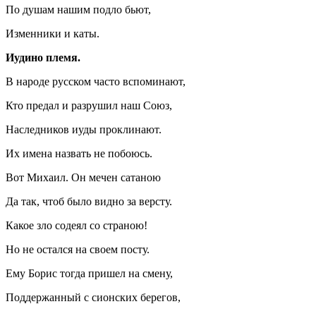
По душам нашим подло бьют,
Изменники и каты.
Иудино племя.
В народе русском часто вспоминают,
Кто предал и разрушил наш Союз,
Наследников иуды проклинают.
Их имена назвать не побоюсь.
Вот Михаил. Он мечен сатаною
Да так, чтоб было видно за версту.
Какое зло содеял со страною!
Но не остался на своем посту.
Ему Борис тогда пришел на смену,
Поддержанный с сионских берегов,