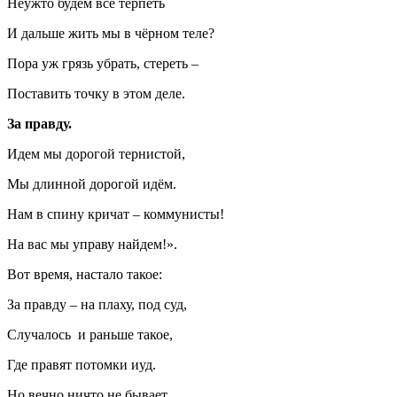
Неужто будем всё терпеть
И дальше жить мы в чёрном теле?
Пора уж грязь убрать, стереть –
Поставить точку в этом деле.
За правду.
Идем мы дорогой тернистой,
Мы длинной дорогой идём.
Нам в спину кричат – коммунисты!
На вас мы управу найдем!».
Вот время, настало такое:
За правду – на плаху, под суд,
Случалось и раньше такое,
Где правят потомки иуд.
Но вечно ничто не бывает,