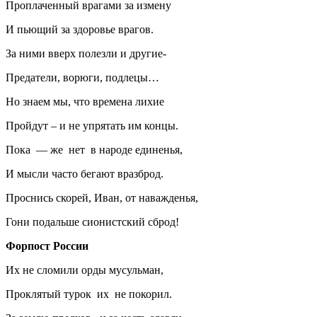
Проплаченный врагами за измену
И пьющий за здоровье врагов.
За ними вверх полезли и другие-
Предатели, ворюги, подлецы…
Но знаем мы, что времена лихие
Пройдут – и не упрятать им концы.
Пока — же нет в народе единенья,
И мысли часто бегают вразброд.
Проснись скорей, Иван, от наважденья,
Гони подальше сионистский сброд!
Форпост России
Их не сломили орды мусульман,
Проклятый турок их не покорил.