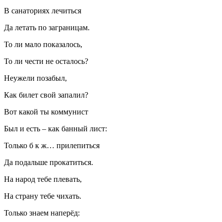
В санаториях лечиться
Да летать по заграницам.
То ли мало показалось,
То ли чести не осталось?
Неужели позабыл,
Как билет свой запалил?
Вот какой ты коммунист
Был и есть – как банный лист:
Только б к ж… прилепиться
Да подальше прокатиться.
На народ тебе плевать,
На страну тебе чихать.
Только знаем наперёд: