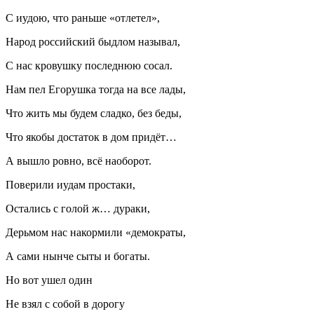
С иудою, что раньше «отлетел»,
Народ российский быдлом называл,
С нас кровушку последнюю сосал.
Нам пел Егорушка тогда на все лады,
Что жить мы будем сладко, без беды,
Что якобы достаток в дом придёт…
А вышло ровно, всё наоборот.
Поверили иудам простаки,
Остались с голой ж… дураки,
Дерьмом нас накормили «демократы,
А сами нынче сыты и богаты.
Но вот ушел один
Не взял с собой в дорогу