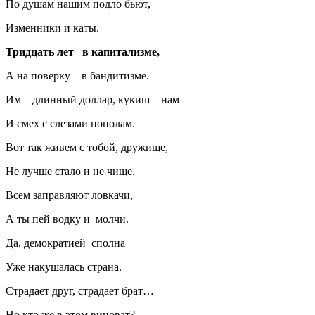
По душам нашим подло бьют,
Изменники и каты.
Тридцать лет в капитализме,
А на поверку – в бандитизме.
Им – длинный доллар, кукиш – нам
И смех с слезами пополам.
Вот так живем с тобой, дружище,
Не лучше стало и не чище.
Всем заправляют ловкачи,
А ты пей водку и молчи.
Да, демократией сполна
Уже накушалась страна.
Страдает друг, страдает брат…
Но кто же в этом виноват?