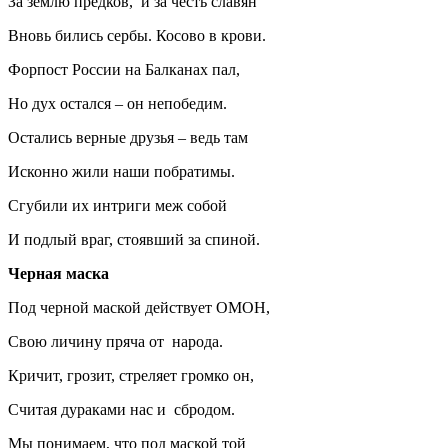
За землю предков, и за честь славян
Вновь бились сербы. Косово в крови.
Форпост России на Балканах пал,
Но дух остался – он непобедим.
Остались верные друзья – ведь там
Исконно жили наши побратимы.
Сгубили их интриги меж собой
И подлый враг, стоявший за спиной.
Черная маска
Под черной маской действует ОМОН,
Свою личину пряча от народа.
Кричит, грозит, стреляет громко он,
Считая дураками нас и сбродом.
Мы понимаем, что под маской той