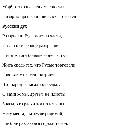
Уйдёт с экрана этих масок стая,
Позорно превратившись в чью-то тень.
Русский дух
Разорвали Русь мою на части,
И на части сердце разорвали.
Нет в жизни большего несчастья
Жить средь тех, что Русью торговали.
Говорят, у власти патриоты,
Что народ спасали от беды…
С вами ж мы, друзья, не идиоты,
Знаем, кто расхитил полстраны.
Нету места, на земле родимой,
Где б не раздавался горький стон.