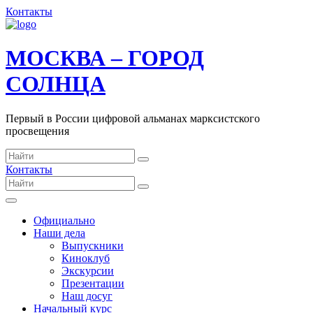
Контакты
МОСКВА – ГОРОД
СОЛНЦА
Первый в России цифровой альманах марксистского
просвещения
Контакты
Официально
Наши дела
Выпускники
Киноклуб
Экскурсии
Презентации
Наш досуг
Начальный курс