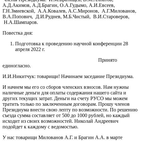
А.Д.Акимов, А.Д.Брагин, О.А.Гудымо, А.И.Евсеев,
Г.Н.Змиевской, А.А.Ковалев, А.С.Миронов, А.Г.Милованов,
В.А.Попович, Д.И.Руднев, М.Б.Чистый, В.И.Староверов,
Н.А.Шампаров.
Повестка дня:
Подготовка к проведению научной конференции 28
апреля 2022 г.
Принято
единогласно.
И.И.Никитчук: товарищи! Начинаем заседание Президиума.
И начнем мы его со сборов членских взносов. Нам нужны
наличные деньги для оплаты содержания нашего сайта и
других текущих затрат. Деньги на счету РУСО мы можем
тратить только по заключенным договорам. Прошу членов
Президиума внести свою лепту по возможности. По решению
съезда сумма составляет от 500 до 1000 рублей, но каждый
исходит из своих возможностей. Николай Андреевич
подойдет к каждому с ведомостью.
У нас товарищи Милованов А.Г. и Брагин А.А. в марте