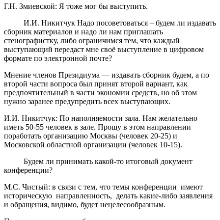
Г.Н. Змиевской: Я тоже мог бы выступить.
И.И. Никитчук Надо посоветоваться – будем ли издавать
сборник материалов и надо ли нам приглашать
стенографистку, либо ограничимся тем, что каждый
выступающий передаст мне своё выступление в цифровом
формате по электронной почте?
Мнение членов Президиума — издавать сборник будем, а по
второй части вопроса был принят второй вариант, как
предпочтительный в части экономии средств, но об этом
нужно заранее предупредить всех выступающих.
И.И. Никитчук: По наполняемости зала. Нам желательно
иметь 50-55 человек в зале. Прошу в этом направлении
поработать организацию Москвы (человек 20-25) и
Московской областной организации (человек 10-15).
Будем ли принимать какой-то итоговый документ
конференции?
М.С. Чистый: в связи с тем, что темы конференции имеют
историческую направленность, делать какие-либо заявления
и обращения, видимо, будет нецелесообразным.