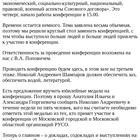
экономический, социально-культурный, национальный,
правовой, военный аспекты Союзного договора». Это
четверг, начало работы конференции в 15.00.
Времени остается немного. Тема заявлена весьма объемная,
поэтому мы решили круглый стол заменить конференцией, с
тем чтобы выступило больше людей и больше людей привлечь
к участию в конференции.
Ответственность за проведение конференции возложена на
нас с В.А. Поповичем.
Проводить конференцию будем здесь, в этом зале на третьем
этаже. Николай Андреевич Шампаров должен обеспечить зал,
обеспечить водой, литературой.
Есть предложение вручить юбилейные медали на
конференции. Поэтому я прошу Анатолия Ильича и
Александра Георгиевича сообщить Николаю Андреевичу в
течение недели по пять человек, кого вы считаете необходимо
отметить этой медалью из тех, кто примет участие в
конференции от Московской городской и Московской
областной организаций РУСО.
Теперь о главном – о докладах, содокладах и выступлениях на