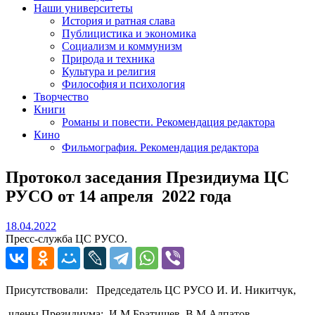
Наши университеты
История и ратная слава
Публицистика и экономика
Социализм и коммунизм
Природа и техника
Культура и религия
Философия и психология
Творчество
Книги
Романы и повести. Рекомендация редактора
Кино
Фильмография. Рекомендация редактора
Протокол заседания Президиума ЦС
РУСО от 14 апреля 2022 года
18.04.2022
18.04.2022
Пресс-служба ЦС РУСО.
Присутствовали: Председатель ЦС РУСО И. И. Никитчук,
члены Президиума: И.М.Братищев, В.М.Алпатов,