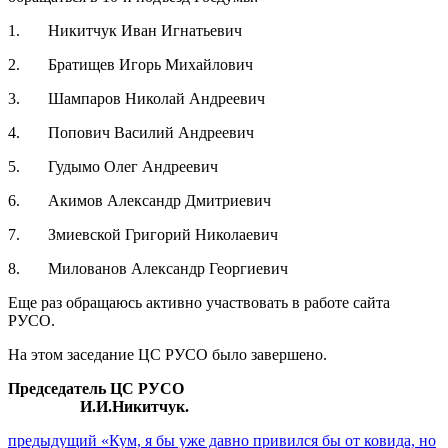
1. Никитчук Иван Игнатьевич
2. Братищев Игорь Михайлович
3. Шампаров Николай Андреевич
4. Попович Василий Андреевич
5. Гудымо Олег Андреевич
6. Акимов Александр Дмитриевич
7. Змиевской Григорий Николаевич
8. Милованов Александр Георгиевич
Еще раз обращаюсь активно участвовать в работе сайта
РУСО.
На этом заседание ЦС РУСО было завершено.
Председатель ЦС РУСО
И.И.Никитчук.
Навигация
Предыдущий
предыдущий
«Кум, я бы уже давно привился бы от ковида, но