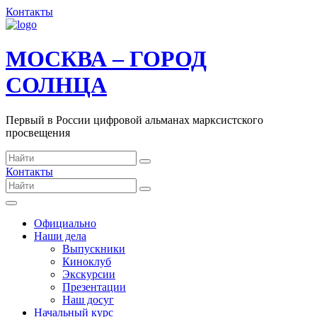
Контакты
МОСКВА – ГОРОД
СОЛНЦА
Первый в России цифровой альманах марксистского
просвещения
Контакты
Официально
Наши дела
Выпускники
Киноклуб
Экскурсии
Презентации
Наш досуг
Начальный курс