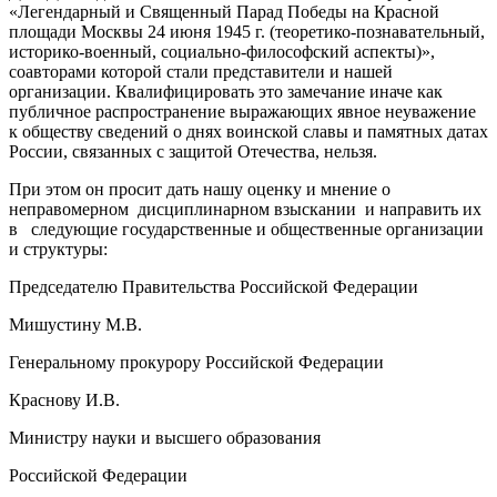
«Легендарный и Священный Парад Победы на Красной
площади Москвы 24 июня 1945 г. (теоретико-познавательный,
историко-военный, социально-философский аспекты)»,
соавторами которой стали представители и нашей
организации. Квалифицировать это замечание иначе как
публичное распространение выражающих явное неуважение
к обществу сведений о днях воинской славы и памятных датах
России, связанных с защитой Отечества, нельзя.
При этом он просит дать нашу оценку и мнение о
неправомерном дисциплинарном взыскании и направить их
в следующие государственные и общественные организации
и структуры:
Председателю Правительства Российской Федерации
Мишустину М.В.
Генеральному прокурору Российской Федерации
Краснову И.В.
Министру науки и высшего образования
Российской Федерации