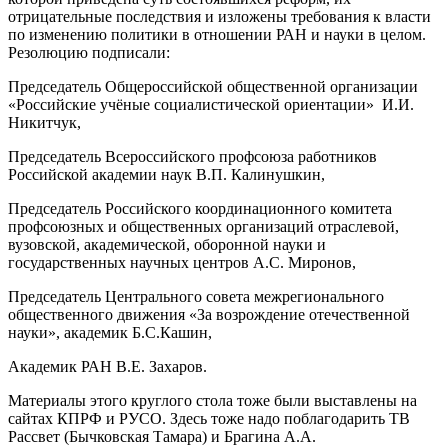
отрицательные последствия и изложены требования к власти
по изменению политики в отношении РАН и науки в целом.
Резолюцию подписали:
Председатель Общероссийской общественной организации
«Российские учёные социалистической ориентации» И.И.
Никитчук,
Председатель Всероссийского профсоюза работников
Российской академии наук В.П. Калинушкин,
Председатель Российского координационного комитета
профсоюзных и общественных организаций отраслевой,
вузовской, академической, оборонной науки и
государственных научных центров А.С. Миронов,
Председатель Центрального совета межрегионального
общественного движения «За возрождение отечественной
науки», академик Б.С.Кашин,
Академик РАН В.Е. Захаров.
Материалы этого круглого стола тоже были выставлены на
сайтах КПРФ и РУСО. Здесь тоже надо поблагодарить ТВ
Рассвет (Бычковская Тамара) и Брагина А.А.