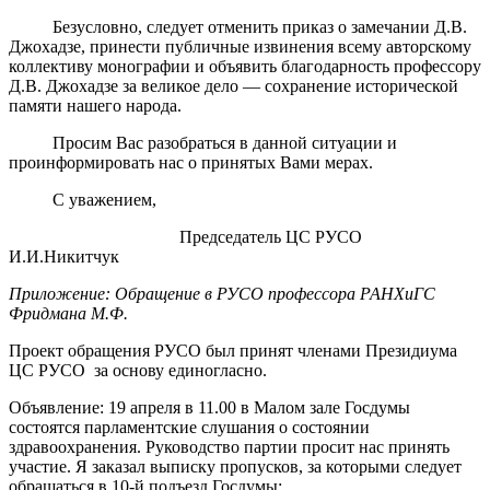
Безусловно, следует отменить приказ о замечании Д.В.
Джохадзе, принести публичные извинения всему авторскому
коллективу монографии и объявить благодарность профессору
Д.В. Джохадзе за великое дело — сохранение исторической
памяти нашего народа.
Просим Вас разобраться в данной ситуации и
проинформировать нас о принятых Вами мерах.
С уважением,
Председатель ЦС РУСО
И.И.Никитчук
Приложение: Обращение в РУСО профессора РАНХиГС
Фридмана М.Ф.
Проект обращения РУСО был принят членами Президиума
ЦС РУСО за основу единогласно.
Объявление: 19 апреля в 11.00 в Малом зале Госдумы
состоятся парламентские слушания о состоянии
здравоохранения. Руководство партии просит нас принять
участие. Я заказал выписку пропусков, за которыми следует
обращаться в 10-й подъезд Госдумы: