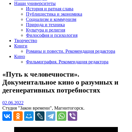
Наши университеты
История и ратная слава
Публицистика и экономика
Социализм и коммунизм
Природа и техника
Культура и религия
Философия и психология
Творчество
Книги
Романы и повести. Рекомендация редактора
Кино
Фильмография. Рекомендация редактора
«Путь к человечности».
Документальное кино о разумных и
дегенеративных потребностях
02.06.2022
02.06.2022
Студия "Закон времени", Магнитогорск.