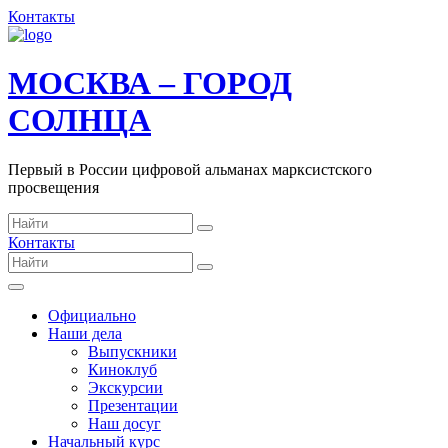
Контакты
МОСКВА – ГОРОД
СОЛНЦА
Первый в России цифровой альманах марксистского
просвещения
Контакты
Официально
Наши дела
Выпускники
Киноклуб
Экскурсии
Презентации
Наш досуг
Начальный курс