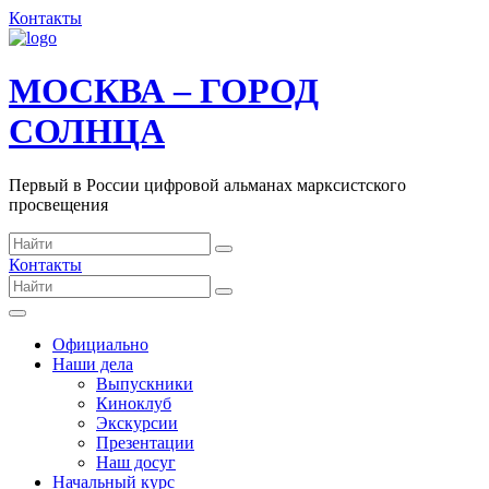
Контакты
МОСКВА – ГОРОД
СОЛНЦА
Первый в России цифровой альманах марксистского
просвещения
Контакты
Официально
Наши дела
Выпускники
Киноклуб
Экскурсии
Презентации
Наш досуг
Начальный курс