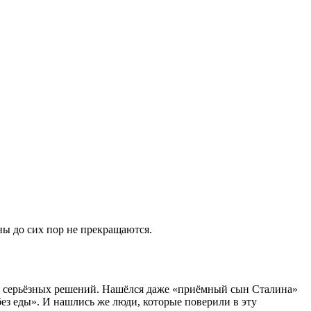
ны до сих пор не прекращаются.
бо серьёзных решений. Нашёлся даже «приёмный сын Сталина»
без еды». И нашлись же люди, которые поверили в эту