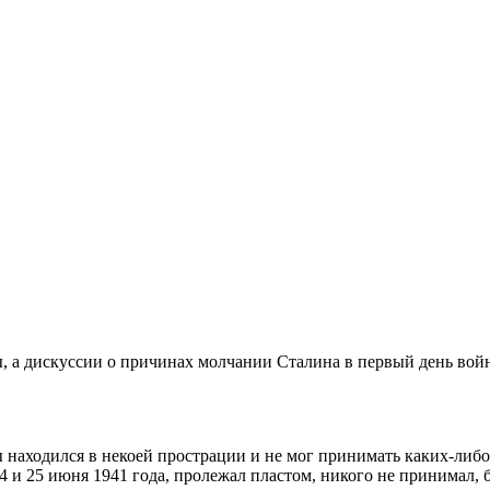
, а дискуссии о причинах молчании Сталина в первый день вой
ы находился в некоей прострации и не мог принимать каких-ли
4 и 25 июня 1941 года, пролежал пластом, никого не принимал, 