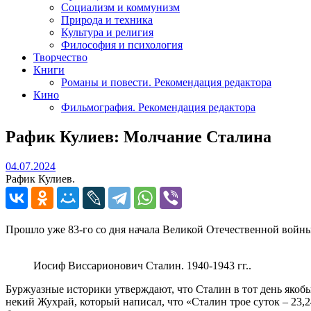
Социализм и коммунизм
Природа и техника
Культура и религия
Философия и психология
Творчество
Книги
Романы и повести. Рекомендация редактора
Кино
Фильмография. Рекомендация редактора
Рафик Кулиев: Молчание Сталина
04.07.2024
04.07.2024
Рафик Кулиев.
Прошло уже 83-го со дня начала Великой Отечественной войны
Иосиф Виссарионович Сталин. 1940-1943 гг..
Буржуазные историки утверждают, что Сталин в тот день якоб
некий Жухрай, который написал, что «Сталин трое суток – 23,2