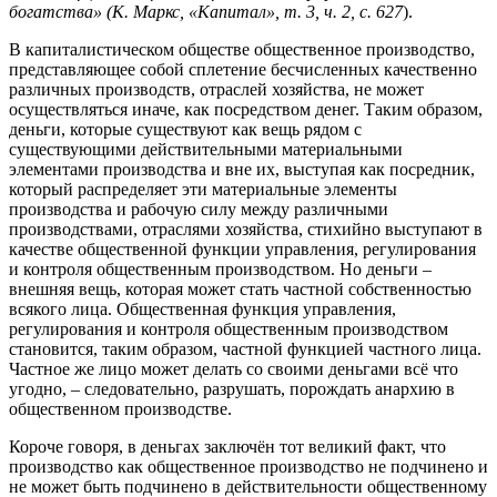
богатства» (К. Маркс, «Капитал», т. 3, ч. 2, с. 627
).
В капиталистическом обществе общественное производство,
представляющее собой сплетение бесчисленных качественно
различных производств, отраслей хозяйства, не может
осуществляться иначе, как посредством денег. Таким образом,
деньги, которые существуют как вещь рядом с
существующими действительными материальными
элементами производства и вне их, выступая как посредник,
который распределяет эти материальные элементы
производства и рабочую силу между различными
производствами, отраслями хозяйства, стихийно выступают в
качестве общественной функции управления, регулирования
и контроля общественным производством. Но деньги –
внешняя вещь, которая может стать частной собственностью
всякого лица. Общественная функция управления,
регулирования и контроля общественным производством
становится, таким образом, частной функцией частного лица.
Частное же лицо может делать со своими деньгами всё что
угодно, – следовательно, разрушать, порождать анархию в
общественном производстве.
Короче говоря, в деньгах заключён тот великий факт, что
производство как общественное производство не подчинено и
не может быть подчинено в действительности общественному