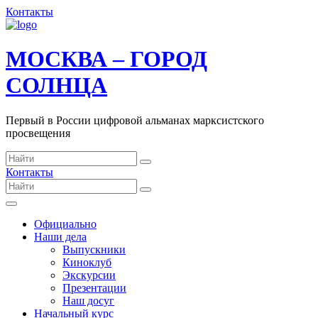
Контакты
МОСКВА – ГОРОД
СОЛНЦА
Первый в России цифровой альманах марксистского
просвещения
Контакты
Официально
Наши дела
Выпускники
Киноклуб
Экскурсии
Презентации
Наш досуг
Начальный курс