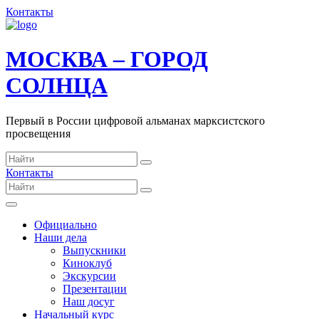
Контакты
МОСКВА – ГОРОД
СОЛНЦА
Первый в России цифровой альманах марксистского
просвещения
Контакты
Официально
Наши дела
Выпускники
Киноклуб
Экскурсии
Презентации
Наш досуг
Начальный курс