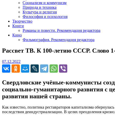
Социализм и коммунизм
Природа и техника
Культура и религия
Философия и психология
Творчество
Книги
Романы и повести. Рекомендация редактора
Кино
Фильмография. Рекомендация редактора
Рассвет ТВ. К 100-летию СССР. Слово 
07.12.2022
07.12.2022
Свердловские учёные-коммунисты созд
социально-гуманитарного развития с ц
развития нашей страны.
Как известно, политика реставраторов капитализма обернулас
последствия деиндустриализации. В целях преодоления кризис