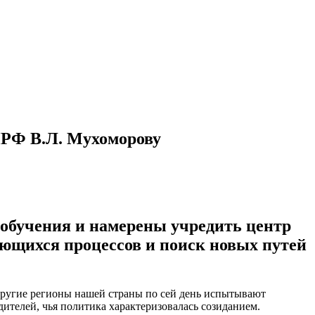
ПРФ В.Л. Мухоморову
обучения и намерены учредить центр
ающихся процессов и поиск новых путей
 другие регионы нашей страны по сей день испытывают
ителей, чья политика характеризовалась созиданием.