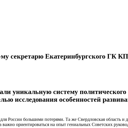
1-му секретарю Екатеринбургского ГК К
али уникальную систему политического 
елью исследования особенностей развив
ь для России большими потерями. Та же Свердловская область и
а важно ориентироваться на опыт гениальных Советских руковод