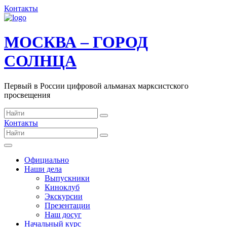
Контакты
МОСКВА – ГОРОД
СОЛНЦА
Первый в России цифровой альманах марксистского
просвещения
Контакты
Официально
Наши дела
Выпускники
Киноклуб
Экскурсии
Презентации
Наш досуг
Начальный курс