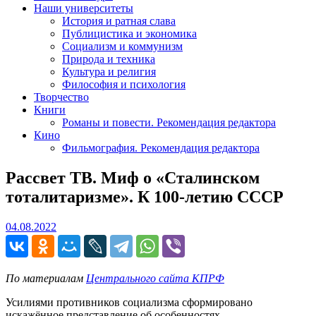
Наши университеты
История и ратная слава
Публицистика и экономика
Социализм и коммунизм
Природа и техника
Культура и религия
Философия и психология
Творчество
Книги
Романы и повести. Рекомендация редактора
Кино
Фильмография. Рекомендация редактора
Рассвет ТВ. Миф о «Сталинском
тоталитаризме». К 100-летию СССР
04.08.2022
04.08.2022
По материалам
Центрального сайта КПРФ
Усилиями противников социализма сформировано
искажённое представление об особенностях