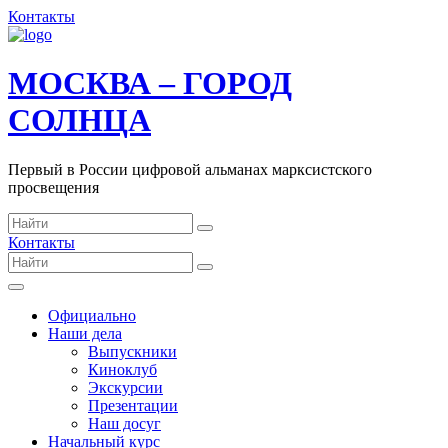
Контакты
МОСКВА – ГОРОД
СОЛНЦА
Первый в России цифровой альманах марксистского
просвещения
Контакты
Официально
Наши дела
Выпускники
Киноклуб
Экскурсии
Презентации
Наш досуг
Начальный курс