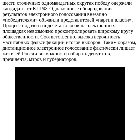
шести столичных одномандатных округах победу одержали
кандидаты от КПРФ. Однако после обнародования
результатов электронного голосования внезапно
«победителями» объявили представителей «партии власти».
Процесс подачи и подсчёта голосов на электронных
площадках невозможно проконтролировать широкому кругу
общественности. Соответственно, высока вероятность
масштабных фальсификаций итогов выборов. Таким образом,
дистанционное электронное голосование фактически лишает
жителей России возможности избирать депутатов,
президента, мэров и губернаторов.