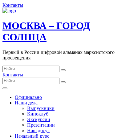
Контакты
МОСКВА – ГОРОД
СОЛНЦА
Первый в России цифровой альманах марксистского
просвещения
Контакты
Официально
Наши дела
Выпускники
Киноклуб
Экскурсии
Презентации
Наш досуг
Начальный курс