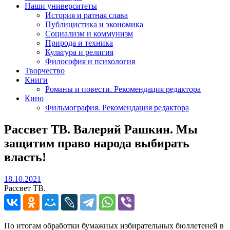
Наши университеты
История и ратная слава
Публицистика и экономика
Социализм и коммунизм
Природа и техника
Культура и религия
Философия и психология
Творчество
Книги
Романы и повести. Рекомендация редактора
Кино
Фильмография. Рекомендация редактора
Рассвет ТВ. Валерий Рашкин. Мы
защитим право народа выбирать
власть!
18.10.2021
18.10.2021
Рассвет ТВ.
По итогам обработки бумажных избирательных бюллетеней в