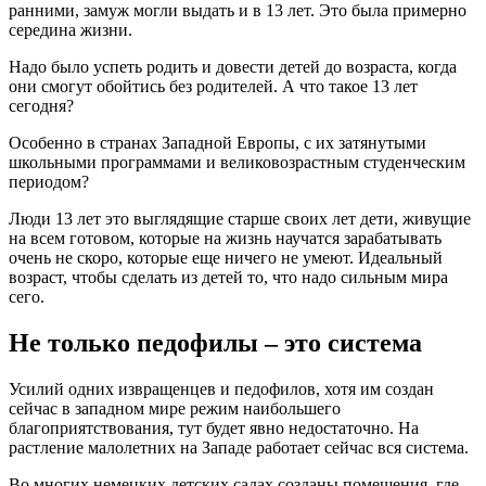
ранними, замуж могли выдать и в 13 лет. Это была примерно
середина жизни.
Надо было успеть родить и довести детей до возраста, когда
они смогут обойтись без родителей. А что такое 13 лет
сегодня?
Особенно в странах Западной Европы, с их затянутыми
школьными программами и великовозрастным студенческим
периодом?
Люди 13 лет это выглядящие старше своих лет дети, живущие
на всем готовом, которые на жизнь научатся зарабатывать
очень не скоро, которые еще ничего не умеют. Идеальный
возраст, чтобы сделать из детей то, что надо сильным мира
сего.
Не только педофилы – это система
Усилий одних извращенцев и педофилов, хотя им создан
сейчас в западном мире режим наибольшего
благоприятствования, тут будет явно недостаточно. На
растление малолетних на Западе работает сейчас вся система.
Во многих немецких детских садах созданы помещения, где