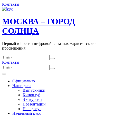
Контакты
МОСКВА – ГОРОД
СОЛНЦА
Первый в России цифровой альманах марксистского
просвещения
Контакты
Официально
Наши дела
Выпускники
Киноклуб
Экскурсии
Презентации
Наш досуг
Начальный курс