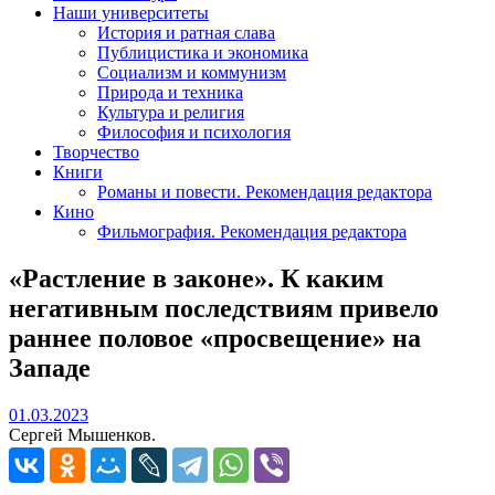
Наши университеты
История и ратная слава
Публицистика и экономика
Социализм и коммунизм
Природа и техника
Культура и религия
Философия и психология
Творчество
Книги
Романы и повести. Рекомендация редактора
Кино
Фильмография. Рекомендация редактора
«Растление в законе». К каким
негативным последствиям привело
раннее половое «просвещение» на
Западе
01.03.2023
01.03.2023
Сергей Мышенков.