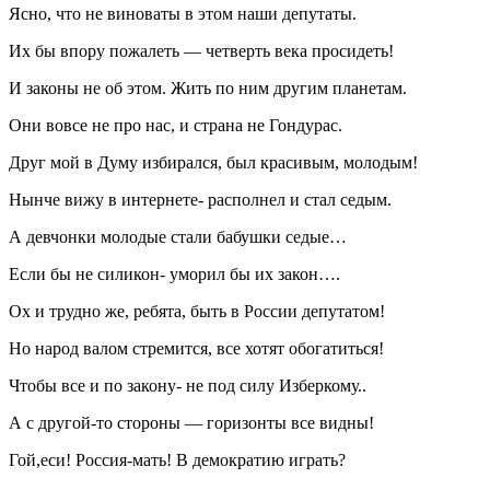
Ясно, что не виноваты в этом наши депутаты.
Их бы впору пожалеть — четверть века просидеть!
И законы не об этом. Жить по ним другим планетам.
Они вовсе не про нас, и страна не Гондурас.
Друг мой в Думу избирался, был красивым, молодым!
Нынче вижу в интернете- располнел и стал седым.
А девчонки молодые стали бабушки седые…
Если бы не силикон- уморил бы их закон….
Ох и трудно же, ребята, быть в России депутатом!
Но народ валом стремится, все хотят обогатиться!
Чтобы все и по закону- не под силу Изберкому..
А с другой-то стороны — горизонты все видны!
Гой,еси! Россия-мать! В демократию играть?