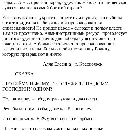
годы… А мы, простой народ, будем так же влачить нищенское
существование в самой богатой стране?
Есть возможность укротить аппетиты алчущих, это выборы.
Стоит придти на выборы всем и проголосовать за
справедливость! Не придет народ – сыграет в пользу власти.
Там все просчитано. Административный ресурс проголосует
, и этого будет достаточно для победы существующей во
власти партии. А большее количество проголосовавших
разрушит их планы. Больно и обидно за нашу Родину,
которую превращают в ничто.
Алла Елесина г. Красноярск
СКАЗКА
ПРО ЕРЁМУ И ФОМУ, ЧТО СЛУЖИЛИ НА ДОМУ
ГОСПОДИНУ ОДНОМУ
Под рюмашку за обедом рассуждали два соседа.
Речь была о том, о сём, даже как бы ни о чем.
И спросил Фома Ерёму, выводя его из дрёмы:
-Ты мне вот что расскажи, хоть на пальцах покажи,