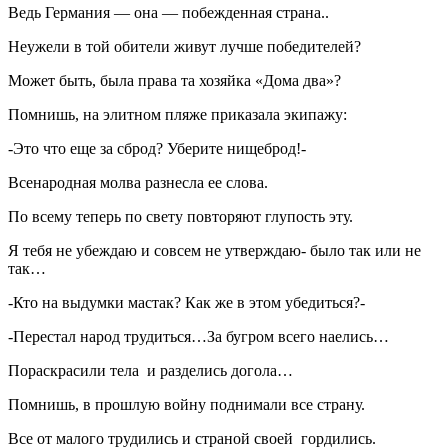
Ведь Германия — она — побежденная страна..
Неужели в той обители живут лучше победителей?
Может быть, была права та хозяйка «Дома два»?
Помнишь, на элитном пляже приказала экипажу:
-Это что еще за сброд? Уберите нищеброд!-
Всенародная молва разнесла ее слова.
По всему теперь по свету повторяют глупость эту.
Я тебя не убеждаю и совсем не утверждаю- было так или не
так…
-Кто на выдумки мастак? Как же в этом убедиться?-
-Перестал народ трудиться…За бугром всего наелись…
Пораскрасили тела и разделись догола…
Помнишь, в прошлую войну поднимали все страну.
Все от малого трудились и страной своей гордились.