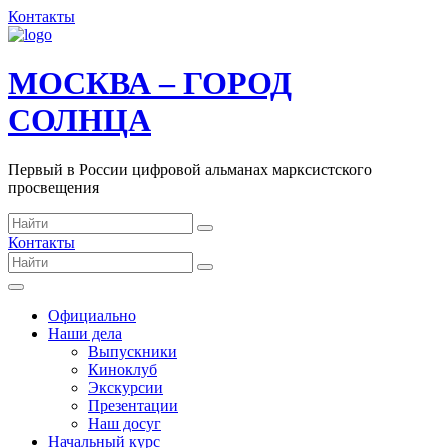
Контакты
МОСКВА – ГОРОД
СОЛНЦА
Первый в России цифровой альманах марксистского
просвещения
Контакты
Официально
Наши дела
Выпускники
Киноклуб
Экскурсии
Презентации
Наш досуг
Начальный курс