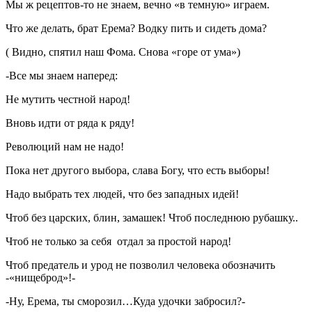
Мы ж рецептов-то не знаем, вечно «в темную» играем.
Что же делать, брат Ерема? Водку пить и сидеть дома?
( Видно, спятил наш Фома. Снова «горе от ума»)
-Все мы знаем наперед:
Не мутить честной народ!
Вновь идти от ряда к ряду!
Революций нам не надо!
Пока нет другого выбора, слава Богу, что есть выборы!
Надо выбрать тех людей, что без западных идей!
Чтоб без царских, блин, замашек! Чтоб последнюю рубашку..
Чтоб не только за себя отдал за простой народ!
Чтоб предатель и урод не позволил человека обозначить
-«нищеброд»!-
-Ну, Ерема, ты сморозил…Куда удочки забросил?-