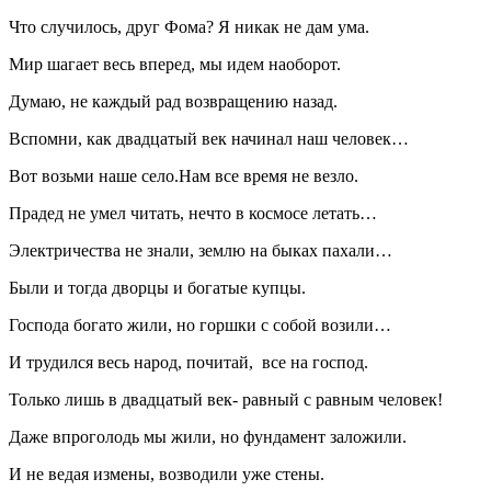
Что случилось, друг Фома? Я никак не дам ума.
Мир шагает весь вперед, мы идем наоборот.
Думаю, не каждый рад возвращению назад.
Вспомни, как двадцатый век начинал наш человек…
Вот возьми наше село.Нам все время не везло.
Прадед не умел читать, нечто в космосе летать…
Электричества не знали, землю на быках пахали…
Были и тогда дворцы и богатые купцы.
Господа богато жили, но горшки с собой возили…
И трудился весь народ, почитай, все на господ.
Только лишь в двадцатый век- равный с равным человек!
Даже впроголодь мы жили, но фундамент заложили.
И не ведая измены, возводили уже стены.