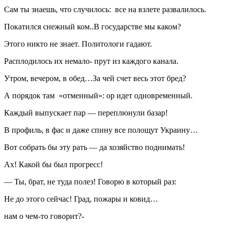
Сам ты знаешь, что случилось: все на взлете развалилось.
Покатился снежный ком..В государстве мы каком?
Этого никто не знает. Политологи гадают.
Расплодилось их немало- прут из каждого канала.
Утром, вечером, в обед…За чей счет весь этот бред?
А порядок там «отменный»: ор идет одновременный.
Каждый выпускает пар — переплюнули базар!
В профиль, в фас и даже спину все полощут Украину…
Вот собрать бы эту рать — да хозяйство поднимать!
Ах! Какой бы был прогресс!
— Ты, брат, не туда полез! Говорю в который раз:
Не до этого сейчас! Град, пожары и ковид…
нам о чем-то говорит?-