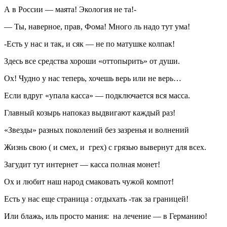
А в России — маята! Экология не та!-
— Ты, наверное, прав, Фома! Много ль надо тут ума!
-Есть у нас и так, и сяк — не по матушке колпак!
Здесь все средства хороши «оттопырить» от души.
Ох! Чудно у нас теперь, хочешь верь или не верь…
Если вдруг «упала касса» — подключается вся масса.
Главный козырь напоказ выдвигают каждый раз!
«Звезды» разных поколений без зазренья и волнений
Жизнь свою ( и смех, и грех) с грязью вывернут для всех.
Загудит тут интернет — касса полная монет!
Ох и любит наш народ смаковать чужой компот!
Есть у нас еще страница : отдыхать -так за границей!
Или блажь, иль просто мания: на лечение — в Германию!