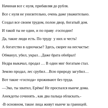
Начиная все с нуля, прибавляя до рубля.
Все с нуля не унизительно, очень даже уважительно.
Создал все своим трудом, полон двор, богатый дом.
И такой ты не один, и по праву -господин!
Да, такие люди есть. По труду у них и честь!
А богатство в одночасье? Здесь, скорее на несчастье:
Обманул, убил, украл…Даже брата обобрал!
Недра выкачал, продал … В один миг богатым стал.
Землю продал, лес срубил…Всю природу загубил…
Вот такие «господа» проживают без труда.
—Эко, ты хватил, Ерёма! Не проспался нынче дома.
Анекдоты сочинять , как два пальца обласкать.-
-В основном, такие лица живут нынче за границей.