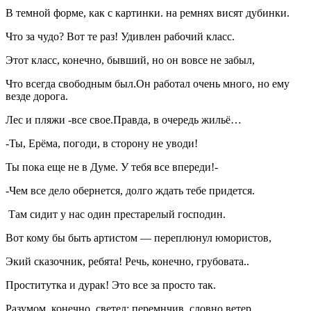
В темной форме, как с картинки. на ремнях висят дубинки.
Что за чудо? Вот те раз! Удивлен рабочий класс.
Этот класс, конечно, бывший, но он вовсе не забыл,
Что всегда свободным был.Он работал очень много, но ему
везде дорога.
Лес и пляжи -все свое.Правда, в очередь жильё…
-Ты, Ерёма, погоди, в сторону не уводи!
Ты пока еще не в Думе. У тебя все впереди!-
-Чем все дело обернется, долго ждать тебе придется.
Там сидит у нас один престарелый господин.
Вот кому бы быть артистом — переплюнул юмористов,
Экий сказочник, ребята! Речь, конечно, грубовата..
Проститутка и дурак! Это все за просто так.
Разумом, конечно, светел; перемнчив, словно ветер.