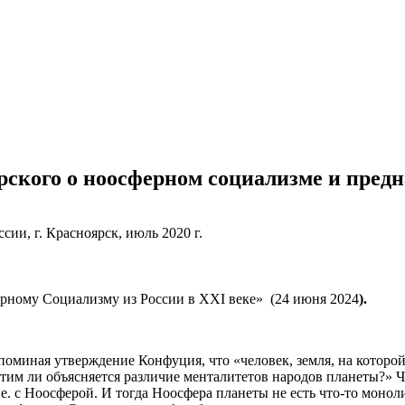
ского о ноосферном социализме и предн
ии, г. Красноярск, июль 2020 г.
ерному Социализму из России в XXI веке» (24 июня 2024
).
ная утверждение Конфуция, что «человек, земля, на которой о
 этим ли объясняется различие менталитетов народов планеты?» Ч
. с Ноосферой. И тогда Ноосфера планеты не есть что-то монолит