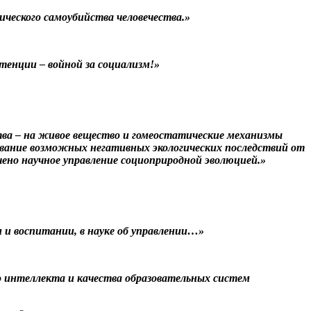
ического самоубийства человечества.»
енции – войной за социализм!»
тва – на живое вещество и гомеостатические механизмы
ование возможных негативных экологических последствий от
ено научное управление социоприродной эволюцией.»
 и воспитании, в науке об управлении…»
о интеллекта и качества образовательных систем