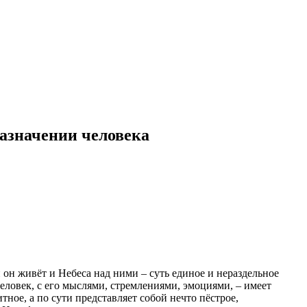
азначении человека
н живёт и Небеса над ними – суть единое и нераздельное
еловек, с его мыслями, стремлениями, эмоциями, – имеет
ное, а по сути представляет собой нечто пёстрое,