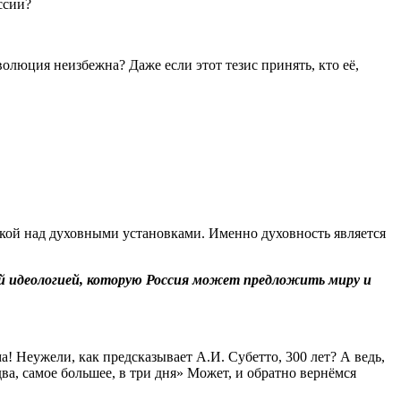
ссии?
люция неизбежна? Даже если этот тезис принять, кто её,
»
йкой над духовными установками. Именно духовность является
ой идеологией, которую Россия может предложить миру и
Неужели, как предсказывает А.И. Субетто, 300 лет? А ведь,
а, самое большее, в три дня» Может, и обратно вернёмся