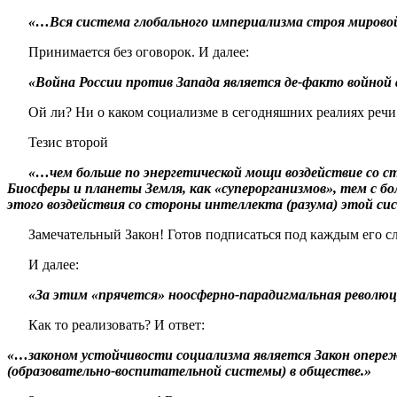
«…Вся система глобального империализма строя мировой
Принимается без оговорок. И далее:
«Война России против Запада является де-факто войной а
Ой ли? Ни о каком социализме в сегодняшних реалиях речи ни
Тезис второй
«…чем больше по энергетической мощи воздействие со с
Биосферы и планеты Земля, как «суперорганизмов», тем с 
этого воздействия со стороны интеллекта (разума) этой си
Замечательный Закон! Готов подписаться под каждым его с
И далее:
«За этим «прячется» ноосферно-парадигмальная революция в
Как то реализовать? И ответ:
«…законом устойчивости социализма является Закон опереж
(образовательно-воспитательной системы) в обществе.»