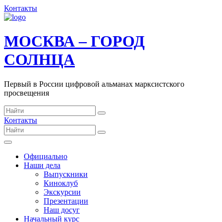
Контакты
МОСКВА – ГОРОД
СОЛНЦА
Первый в России цифровой альманах марксистского
просвещения
Контакты
Официально
Наши дела
Выпускники
Киноклуб
Экскурсии
Презентации
Наш досуг
Начальный курс