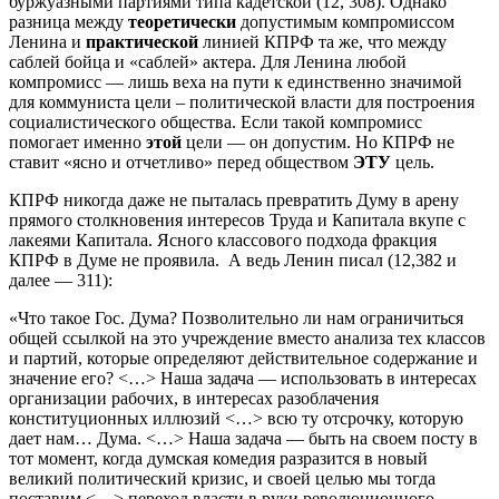
буржуазными партиями типа кадетской (12, 308). Однако
разница между
теоретически
допустимым компромиссом
Ленина и
практической
линией КПРФ та же, что между
саблей бойца и «саблей» актера. Для Ленина любой
компромисс — лишь веха на пути к единственно значимой
для коммуниста цели – политической власти для построения
социалистического общества. Если такой компромисс
помогает именно
этой
цели — он допустим. Но КПРФ не
ставит «ясно и отчетливо» перед обществом
ЭТУ
цель.
КПРФ никогда даже не пыталась превратить Думу в арену
прямого столкновения интересов Труда и Капитала вкупе с
лакеями Капитала. Ясного классового подхода фракция
КПРФ в Думе не проявила. А ведь Ленин писал (12,382 и
далее — 311):
«Что такое Гос. Дума? Позволительно ли нам ограничиться
общей ссылкой на это учреждение вместо анализа тех классов
и партий, которые определяют действительное содержание и
значение его? <…> Наша задача — использовать в интересах
организации рабочих, в интересах разоблачения
конституционных иллюзий <…> всю ту отсрочку, которую
дает нам… Дума. <…> Наша задача — быть на своем посту в
тот момент, когда думская комедия разразится в новый
великий политический кризис, и своей целью мы тогда
поставим <…> переход власти в руки революционного