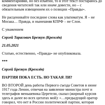
комментариями, но без изъятий, то я этот текст постараюсь до
сведения читателей так или иначе довести, но – с
обязательным извещением их о позиции «Правды».
Не расценивайте последние слова как ультиматум. Я – не
Моська… Правда, и нынешняя КПРФ – не Слон.
С уважением
Сергей Тарасович Брезкун (Кремлёв)
21.05.2021
Статью, естественно, «Правда» не опубликовала.
***
Сергей Брезкун (Кремлёв)
ПАРТИЯ ПОКА ЕСТЬ. НО ТАКАЯ ЛИ?
ВО ВТОРОЙ день работы Первого съезда Советов в июне
1917 года Ленин, отвечая на заявление министра почт и
телеграфов меньшевика Церетели, сказал (жирный курсив
здесь и далее во всех цитатах мой): «…предыдущий оратор
говорил, что нет в России политической партии, которая