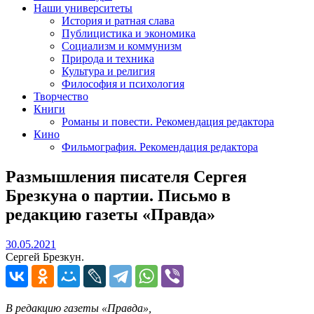
Наши университеты
История и ратная слава
Публицистика и экономика
Социализм и коммунизм
Природа и техника
Культура и религия
Философия и психология
Творчество
Книги
Романы и повести. Рекомендация редактора
Кино
Фильмография. Рекомендация редактора
Размышления писателя Сергея
Брезкуна о партии. Письмо в
редакцию газеты «Правда»
30.05.2021
30.05.2021
Сергей Брезкун.
В редакцию газеты «Правда»,