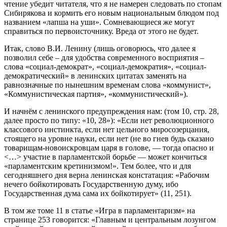
чтение убедит читателя, что я не намерен следовать по стопам
Сибирякова и кормить его новым национальным блюдом под
названием «лапша на уши». Сомневающиеся же могут
справиться по первоисточнику. Вреда от этого не будет.
Итак, слово В.И. Ленину (лишь оговорюсь, что далее я
позволил себе – для удобства современного восприятия –
слова «социал-демократ», «социал-демократия», «социал-
демократический» в ленинских цитатах заменять на
равнозначные по нынешним временам слова «коммунист»,
«Коммунистическая партия», «коммунистический»).
И начнём с ленинского предупреждения нам: (том 10, стр. 28,
далее просто по типу: «10, 28»): «Если нет революционного
классового инстинкта, если нет цельного миросозерцания,
стоящего на уровне науки, если нет (не во гнев будь сказано
товарищам-новоискровцам царя в голове, — тогда опасно и
<…> участие в парламентской борьбе — может кончиться
«парламентским кретинизмом!». Тем более, что и для
сегодняшнего дня верна ленинская констатация: «Рабочим
нечего бойкотировать Государственную думу, ибо
Государственная дума сама их бойкотирует» (11, 251).
В том же томе 11 в статье «Игра в парламентаризм» на
странице 253 говорится: «Главным и центральным лозунгом