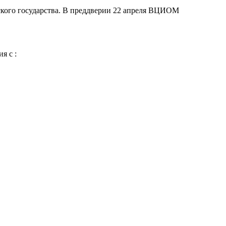
ского государства. В преддверии 22 апреля ВЦИОМ
я с :