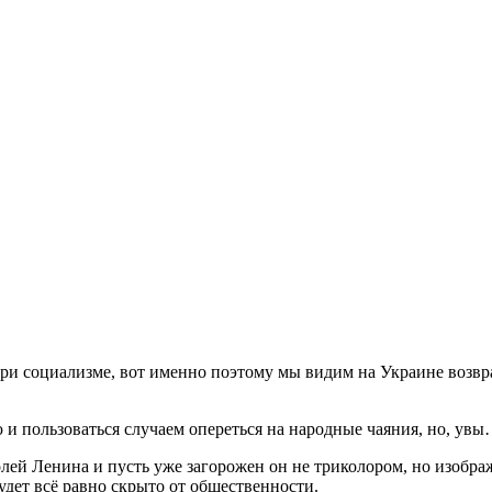
ри социализме, вот именно поэтому мы видим на Украине возвр
 и пользоваться случаем опереться на народные чаяния, но, увы
лей Ленина и пусть уже загорожен он не триколором, но изображ
удет всё равно скрыто от общественности.