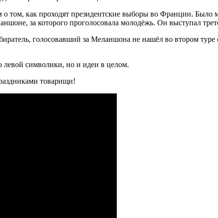
м о том, как проходят президентские выборы во Франции. Было
аншоне, за которого проголосовала молодёжь. Он выступал трет
ратель, голосовавший за Меланшона не нашёл во втором туре с
о левой символики, но и идеи в целом.
праздниками товарищи!