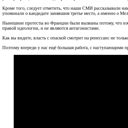
Кроме того, следует отметить, что наши СМИ рассказывали на
упоминали о кандидате занявшим третье место, а именно о Мел
Нынешние протесты во Франции были вызваны потому, что изби
правой идеологии, и не являются антагонистами.
Как вы видите, власть с опаской смотрит на ренессанс не тольк
Поэтому впереди у нас ещё большая работа, с наступающими 