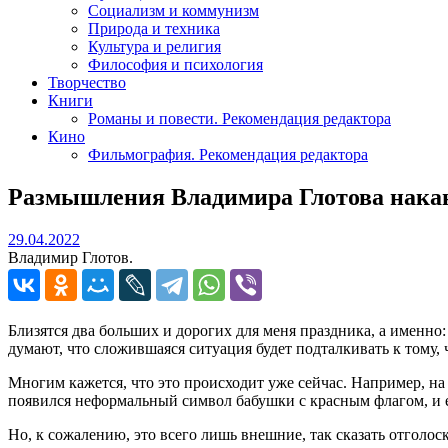
Социализм и коммунизм
Природа и техника
Культура и религия
Философия и психология
Творчество
Книги
Романы и повести. Рекомендация редактора
Кино
Фильмография. Рекомендация редактора
Размышления Владимира Глотова нака
29.04.2022
29.04.2022
Владимир Глотов.
Близятся два больших и дорогих для меня праздника, а именно
думают, что сложившаяся ситуация будет подталкивать к тому
Многим кажется, что это происходит уже сейчас. Например, н
появился неформальный символ бабушки с красным флагом, и е
Но, к сожалению, это всего лишь внешние, так сказать отголос