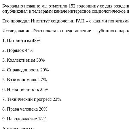
Буквально недавно мы отметили 152 годовщину со дня рожден
опубликовал в телеграмм канале интересное социологическое 
Его проводил Институт социологии РАН – с какими понятиями
Исследование чётко показало представление «глубинного народ
1. Патриотизм 48%
2. Порядок 44%
3. Коллективизм 38%
4. Справедливость 29%
5. Взаимопомощь 27%
6. Нравственность 25%
7. Технический прогресс 23%
8. Права человека 20%
9. Народовластие 18%
А капитализм с: