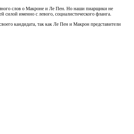
 много слов о Макроне и Ле Пен. Но наши пиарщики не
ей силой именно с левого, социалистического фланга.
воего кандидата, так как Ле Пен и Макрон представители