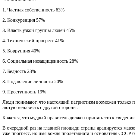
1. Частная собственность 63%
2. Конкуренция 57%
3. Власть узкой группы людей 45%
4. Технический прогресс 41%
5. Коррупция 40%
6. Социальная незащищенность 28%
7. Бедность 23%
8. Подавление личности 20%
9. Преступность 19%
Люди понимают, что настоящий патриотизм возможен только п
лютую ненависть с другой стороны.
Кажется, что мудрый правитель должен принять это к сведению
В очередной раз на главной площади страны драпируется мавзо
уже прогресс, но имя вождя пролетариата и основателя СССР б