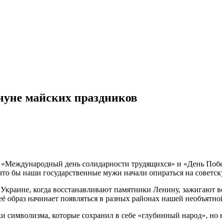
нуне майских праздников
: «Международный день солидарности трудящихся» и «День Побед
, что бы наши государственные мужи начали опираться на совет
а Украине, когда восстанавливают памятники Ленину, зажигают 
ё образ начинает появляться в разных районах нашей необъятн
ки символизма, которые сохранил в себе «глубинный народ», но н