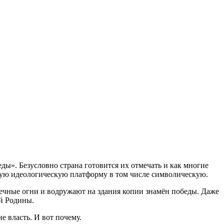
ы». Безусловно страна готовится их отмечать и как многие
скую идеологическую платформу в том числе символическую.
вечные огни и водружают на здания копии знамён победы. Даже
ой Родины.
е власть. И вот почему.