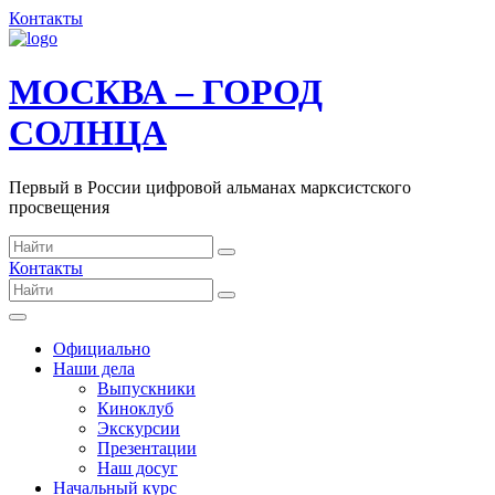
Контакты
МОСКВА – ГОРОД
СОЛНЦА
Первый в России цифровой альманах марксистского
просвещения
Контакты
Официально
Наши дела
Выпускники
Киноклуб
Экскурсии
Презентации
Наш досуг
Начальный курс