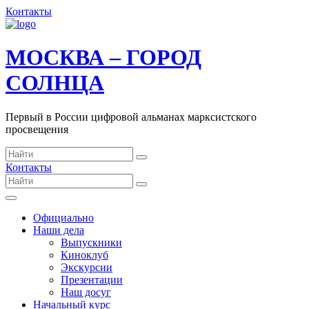
Контакты
МОСКВА – ГОРОД
СОЛНЦА
Первый в России цифровой альманах марксистского
просвещения
Контакты
Официально
Наши дела
Выпускники
Киноклуб
Экскурсии
Презентации
Наш досуг
Начальный курс