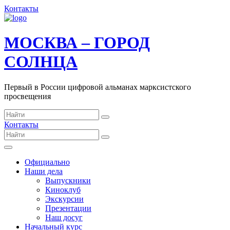
Контакты
МОСКВА – ГОРОД
СОЛНЦА
Первый в России цифровой альманах марксистского
просвещения
Контакты
Официально
Наши дела
Выпускники
Киноклуб
Экскурсии
Презентации
Наш досуг
Начальный курс