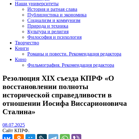
Наши университеты
История и ратная слава
Публицистика и экономика
Социализм и коммунизм
Природа и техника
Культура и религия
Философия и психология
Творчество
Книги
Романы и повести. Рекомендация редактора
Кино
Фильмография. Рекомендация редактора
Резолюция XIX съезда КПРФ «О
восстановлении полноты
исторической справедливости в
отношении Иосифа Виссарионовича
Сталина»
08.07.2025
08.07.2025
Сайт КПРФ.