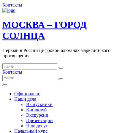
Контакты
МОСКВА – ГОРОД
СОЛНЦА
Первый в России цифровой альманах марксистского
просвещения
Контакты
Официально
Наши дела
Выпускники
Киноклуб
Экскурсии
Презентации
Наш досуг
Начальный курс