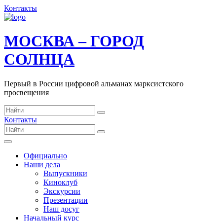
Контакты
МОСКВА – ГОРОД
СОЛНЦА
Первый в России цифровой альманах марксистского
просвещения
Контакты
Официально
Наши дела
Выпускники
Киноклуб
Экскурсии
Презентации
Наш досуг
Начальный курс