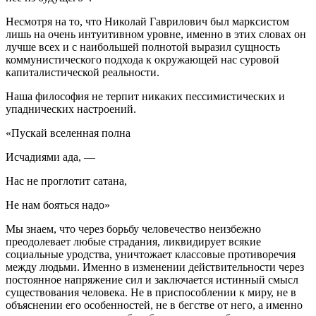
Несмотря на то, что Николай Гаврилович был марксистом
лишь на очень интуитивном уровне, именно в этих словах он
лучше всех и с наибольшей полнотой выразил сущность
коммунистического подхода к окружающей нас суровой
капиталистической реальности.
Наша философия не терпит никаких пессимистических и
упаднических настроений.
«Пускай вселенная полна
Исчадиями ада, —
Нас не проглотит сатана,
Не нам бояться надо»
Мы знаем, что через борьбу человечество неизбежно
преодолевает любые страдания, ликвидирует всякие
социальные уродства, уничтожает классовые противоречия
между людьми. Именно в изменении действительности через
постоянное напряжение сил и заключается истинный смысл
существования человека. Не в приспособлении к миру, не в
объяснении его особенностей, не в бегстве от него, а именно