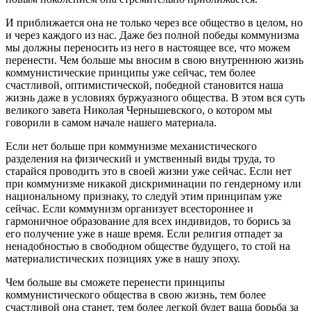
И приближается она не только через все общество в целом, но
и через каждого из нас. Даже без полной победы коммунизма
мы должны переносить из него в настоящее все, что можем
перенести. Чем больше мы вносим в свою внутреннюю жизнь
коммунистические принципы уже сейчас, тем более
счастливой, оптимистической, победной становится наша
жизнь даже в условиях буржуазного общества. В этом вся суть
великого завета Николая Чернышевского, о котором мы
говорили в самом начале нашего материала.
Если нет больше при коммунизме механистического
разделения на физический и умственный виды труда, то
старайся проводить это в своей жизни уже сейчас. Если нет
при коммунизме никакой дискриминации по гендерному или
национальному признаку, то следуй этим принципам уже
сейчас. Если коммунизм организует всестороннее и
гармоничное образование для всех индивидов, то борись за
его получение уже в наше время. Если религия отпадет за
ненадобностью в свободном обществе будущего, то стой на
материалистических позициях уже в нашу эпоху.
Чем больше вы сможете перенести принципы
коммунистического общества в свою жизнь, тем более
счастливой она станет, тем более легкой будет ваша борьба за