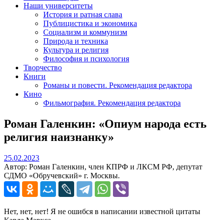
Наши университеты
История и ратная слава
Публицистика и экономика
Социализм и коммунизм
Природа и техника
Культура и религия
Философия и психология
Творчество
Книги
Романы и повести. Рекомендация редактора
Кино
Фильмография. Рекомендация редактора
Роман Галенкин: «Опиум народа есть
религия наизнанку»
25.02.2023
25.02.2023
Автор: Роман Галенкин, член КПРФ и ЛКСМ РФ, депутат
СДМО «Обручевский» г. Москвы.
Нет, нет, нет! Я не ошибся в написании известной цитаты