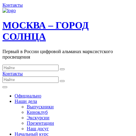
Контакты
МОСКВА – ГОРОД
СОЛНЦА
Первый в России цифровой альманах марксистского
просвещения
Контакты
Официально
Наши дела
Выпускники
Киноклуб
Экскурсии
Презентации
Наш досуг
Начальный курс