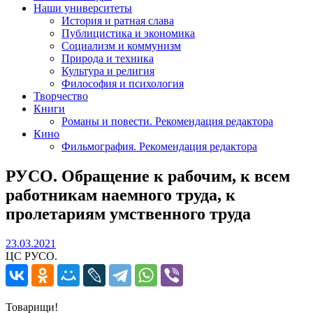
Наши университеты
История и ратная слава
Публицистика и экономика
Социализм и коммунизм
Природа и техника
Культура и религия
Философия и психология
Творчество
Книги
Романы и повести. Рекомендация редактора
Кино
Фильмография. Рекомендация редактора
РУСО. Обращение к рабочим, к всем
работникам наемного труда, к
пролетариям умственного труда
23.03.2021
23.03.2021
ЦС РУСО.
Товарищи!