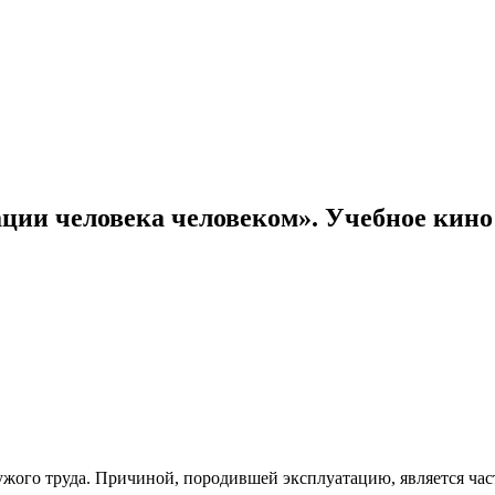
ции человека человеком». Учебное кино
ужого труда. Причиной, породившей эксплуатацию, является час