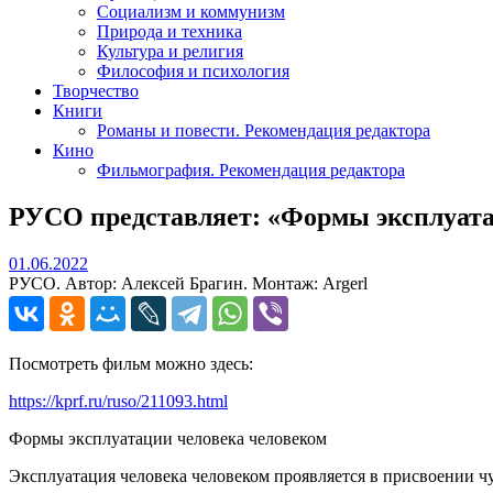
Социализм и коммунизм
Природа и техника
Культура и религия
Философия и психология
Творчество
Книги
Романы и повести. Рекомендация редактора
Кино
Фильмография. Рекомендация редактора
РУСО представляет: «Формы эксплуата
01.06.2022
01.06.2022
РУСО. Автор: Алексей Брагин. Монтаж: Argerl
Посмотреть фильм можно здесь:
https://kprf.ru/ruso/211093.html
Формы эксплуатации человека человеком
Эксплуатация человека человеком проявляется в присвоении ч