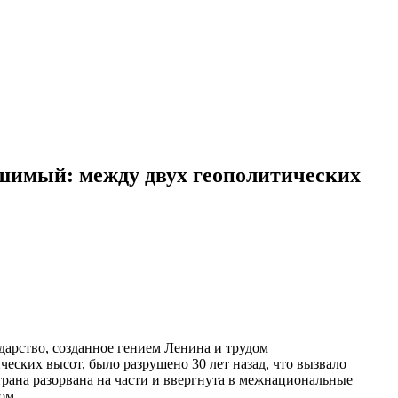
шимый: между двух геополитических
дарство, созданное гением Ленина и трудом
ских высот, было разрушено 30 лет назад, что вызвало
ана разорвана на части и ввергнута в межнациональные
ом.