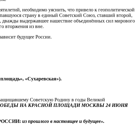
сятилетий, необходимо уяснить, что привело к геополитической
аспавшуюся страну в единый Советский Союз, ставший второй,
ся, дважды выдержавшее нашествие объединённых сил мирового
о вторжения из вне.
зависит будущее России.
 площадь», «Сухаревская»).
 защищавшему Советскую Родину в годы Великой
ОБЕДЫ НА КРАСНОЙ ПЛОЩАДИ МОСКВЫ 24 ИЮНЯ
РОССИИ:
из прошлого в настоящее и будущее».