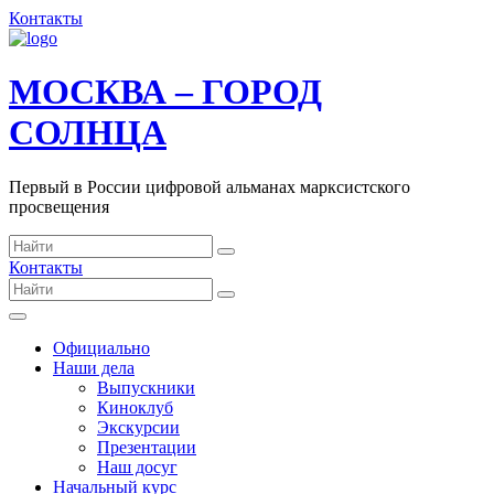
Контакты
МОСКВА – ГОРОД
СОЛНЦА
Первый в России цифровой альманах марксистского
просвещения
Контакты
Официально
Наши дела
Выпускники
Киноклуб
Экскурсии
Презентации
Наш досуг
Начальный курс